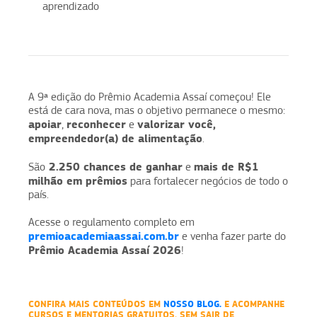
aprendizado
A 9ª edição do Prêmio Academia Assaí começou! Ele
está de cara nova, mas o objetivo permanece o mesmo:
apoiar
reconhecer
valorizar você,
,
e
empreendedor(a) de alimentação
.
2.250 chances de ganhar
mais de R$1
São
e
milhão em prêmios
para fortalecer negócios de todo o
país.
Acesse o regulamento completo em
premioacademiaassai.com.br
e venha fazer parte do
Prêmio Academia Assaí 2026
!
CONFIRA MAIS CONTEÚDOS EM
NOSSO BLOG.
E ACOMPANHE
CURSOS E MENTORIAS GRATUITOS, SEM SAIR DE