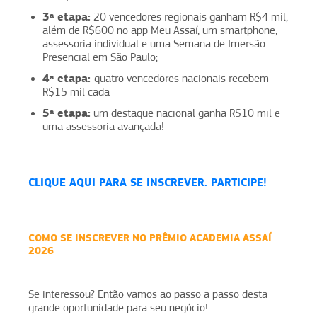
3ª etapa:
20 vencedores regionais ganham R$4 mil,
além de R$600 no app Meu Assaí, um smartphone,
assessoria individual e uma Semana de Imersão
Presencial em São Paulo;
4ª etapa:
quatro vencedores nacionais recebem
R$15 mil cada
5ª etapa:
um destaque nacional ganha R$10 mil e
uma assessoria avançada!
CLIQUE AQUI PARA SE INSCREVER. PARTICIPE!
COMO SE INSCREVER NO PRÊMIO ACADEMIA ASSAÍ
2026
Se interessou? Então vamos ao passo a passo desta
grande oportunidade para seu negócio!