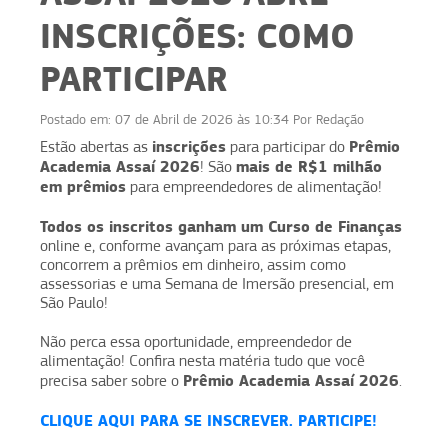
INSCRIÇÕES: COMO
PARTICIPAR
Postado em:
07 de Abril de 2026 às 10:34
Por
Redação
inscrições
Prêmio
Estão abertas as
para participar do
Academia Assaí 2026
mais de R$1 milhão
! São
em prêmios
para empreendedores de alimentação!
Todos os inscritos ganham um Curso de Finanças
online e, conforme avançam para as próximas etapas,
concorrem a prêmios em dinheiro, assim como
assessorias e uma Semana de Imersão presencial, em
São Paulo!
Não perca essa oportunidade, empreendedor de
alimentação! Confira nesta matéria tudo que você
Prêmio Academia Assaí 2026
precisa saber sobre o
.
CLIQUE AQUI PARA SE INSCREVER. PARTICIPE!