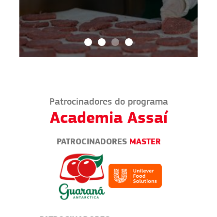
Patrocinadores do programa
Academia Assaí
PATROCINADORES
MASTER