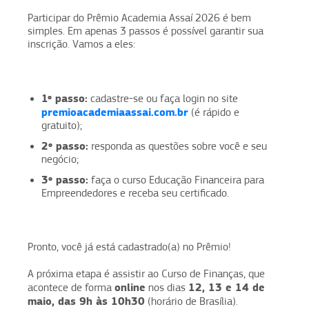
Participar do Prêmio Academia Assaí 2026 é bem
simples. Em apenas 3 passos é possível garantir sua
inscrição. Vamos a eles:
1º passo:
cadastre-se ou faça login no site
premioacademiaassai.com.br
(é rápido e
gratuito);
2º passo:
responda as questões sobre você e seu
negócio;
3º passo:
faça o curso Educação Financeira para
Empreendedores e receba seu certificado.
Pronto, você já está cadastrado(a) no Prêmio!
A próxima etapa é assistir ao Curso de Finanças, que
online
12, 13 e 14 de
acontece de forma
nos dias
maio, das 9h às 10h30
(horário de Brasília).