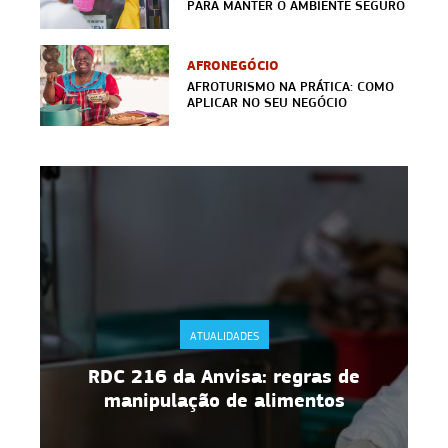
PARA MANTER O AMBIENTE SEGURO
AFRONEGÓCIO
AFROTURISMO NA PRÁTICA: COMO
APLICAR NO SEU NEGÓCIO
ATUALIDADES
RDC 216 da Anvisa: regras de
manipulação de alimentos