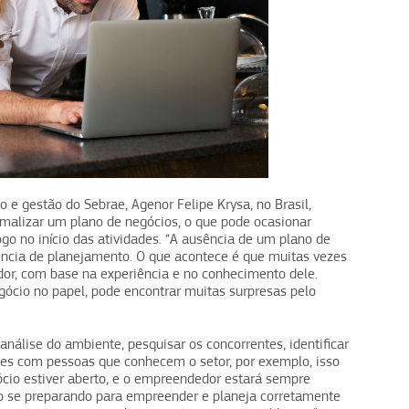
 e gestão do Sebrae, Agenor Felipe Krysa, no Brasil,
rmalizar um plano de negócios, o que pode ocasionar
 no início das atividades. “A ausência de um plano de
ência de planejamento. O que acontece é que muitas vezes
or, com base na experiência e no conhecimento dele.
ócio no papel, pode encontrar muitas surpresas pelo
nálise do ambiente, pesquisar os concorrentes, identificar
ões com pessoas que conhecem o setor, por exemplo, isso
cio estiver aberto, e o empreendedor estará sempre
 se preparando para empreender e planeja corretamente