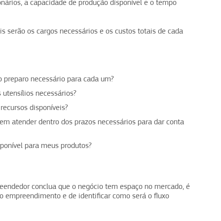
nários, a capacidade de produção disponível e o tempo
is serão os cargos necessários e os custos totais de cada
 o preparo necessário para cada um?
utensílios necessários?
recursos disponíveis?
em atender dentro dos prazos necessários para dar conta
ponível para meus produtos?
preendedor conclua que o negócio tem espaço no mercado, é
r o empreendimento e de identificar como será o fluxo