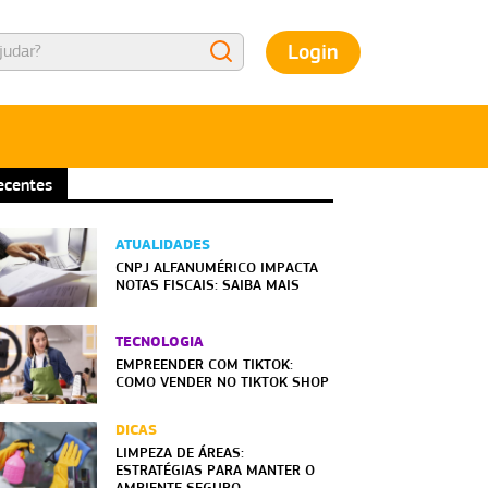
Login
ecentes
ATUALIDADES
CNPJ ALFANUMÉRICO IMPACTA
NOTAS FISCAIS: SAIBA MAIS
TECNOLOGIA
EMPREENDER COM TIKTOK:
COMO VENDER NO TIKTOK SHOP
DICAS
LIMPEZA DE ÁREAS:
ESTRATÉGIAS PARA MANTER O
AMBIENTE SEGURO