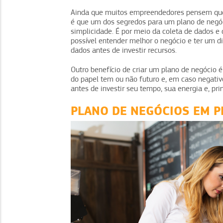
Ainda que muitos empreendedores pensem que 
é que um dos segredos para um plano de negó
simplicidade. É por meio da coleta de dados e
possível entender melhor o negócio e ter um d
dados antes de investir recursos.
Outro benefício de criar um plano de negócio é
do papel tem ou não futuro e, em caso negativo,
antes de investir seu tempo, sua energia e, pri
PLANO DE NEGÓCIOS EM 