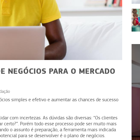
DE NEGÓCIOS PARA O MERCADO
dação
NEGÓCIOS
ócios simples e efetivo e aumentar as chances de sucesso
s para
Assinatura de comida:
e
aumente vendas recorrentes
lidar com incertezas. As dúvidas são diversas: “Os clientes
 dar certo?”. Porém todo esse processo pode ser muito mais
ando o assunto é preparação, a ferramenta mais indicada
 potencial para se desenvolver é o plano de negócios.