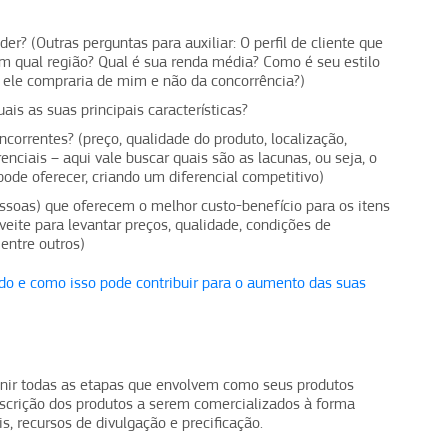
r? (Outras perguntas para auxiliar: O perfil de cliente que
 qual região? Qual é sua renda média? Como é seu estilo
e ele compraria de mim e não da concorrência?)
ais as suas principais características?
correntes? (preço, qualidade do produto, localização,
nciais – aqui vale buscar quais são as lacunas, ou seja, o
ode oferecer, criando um diferencial competitivo)
ssoas) que oferecem o melhor custo-benefício para os itens
veite para levantar preços, qualidade, condições de
entre outros)
o e como isso pode contribuir para o aumento das suas
nir todas as etapas que envolvem como seus produtos
scrição dos produtos a serem comercializados à forma
s, recursos de divulgação e precificação.