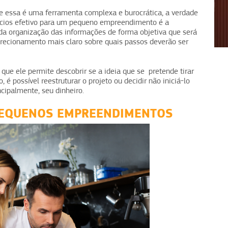
essa é uma ferramenta complexa e burocrática, a verdade
cios efetivo para um pequeno empreendimento é a
1
2
3
4
 da organização das informações de forma objetiva que será
irecionamento mais claro sobre quais passos deverão ser
 que ele permite descobrir se a ideia que se pretende tirar
 é possível reestruturar o projeto ou decidir não iniciá-lo
ncipalmente, seu dinheiro.
PEQUENOS EMPREENDIMENTOS