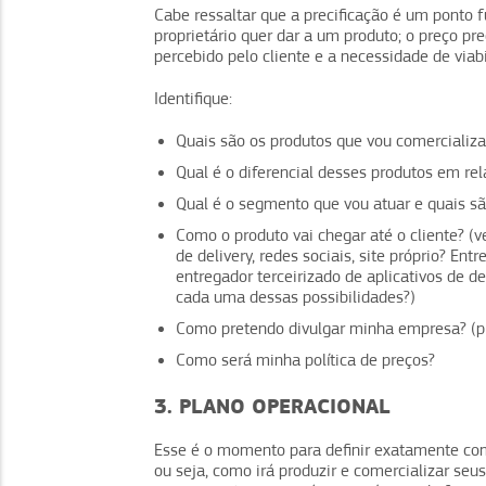
Cabe ressaltar que a precificação é um ponto
proprietário quer dar a um produto; o preço pr
percebido pelo cliente e a necessidade de viab
Identifique:
Quais são os produtos que vou comercializa
Qual é o diferencial desses produtos em rel
Qual é o segmento que vou atuar e quais são
Como o produto vai chegar até o cliente? (ve
de delivery, redes sociais, site próprio? En
entregador terceirizado de aplicativos de d
cada uma dessas possibilidades?)
Como pretendo divulgar minha empresa? (pro
Como será minha política de preços?
3. PLANO OPERACIONAL
Esse é o momento para definir exatamente co
ou seja, como irá produzir e comercializar seus