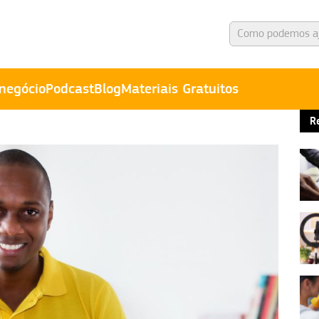
negócio
Podcast
Blog
Materiais Gratuitos
R