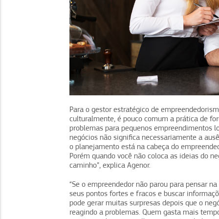
Para o gestor estratégico de empreendedorismo
culturalmente, é pouco comum a prática de fo
problemas para pequenos empreendimentos logo
negócios não significa necessariamente a aus
o planejamento está na cabeça do empreended
Porém quando você não coloca as ideias do neg
caminho”, explica Agenor.
“Se o empreendedor não parou para pensar na a
seus pontos fortes e fracos e buscar informaç
pode gerar muitas surpresas depois que o negó
reagindo a problemas. Quem gasta mais tempo