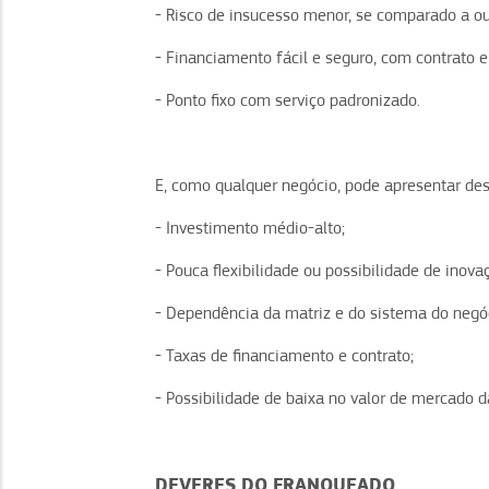
- Risco de insucesso menor, se comparado a ou
- Financiamento fácil e seguro, com contrato 
- Ponto fixo com serviço padronizado.
E, como qualquer negócio, pode apresentar d
- Investimento médio-alto;
- Pouca flexibilidade ou possibilidade de inova
- Dependência da matriz e do sistema do negó
- Taxas de financiamento e contrato;
- Possibilidade de baixa no valor de mercado 
DEVERES DO FRANQUEADO