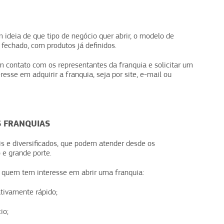
ideia de que tipo de negócio quer abrir, o modelo de
 fechado, com produtos já definidos.
m contato com os representantes da franquia e solicitar um
sse em adquirir a franquia, seja por site, e-mail ou
S FRANQUIAS
s e diversificados, que podem atender desde os
e grande porte.
 quem tem interesse em abrir uma franquia:
ativamente rápido;
io;