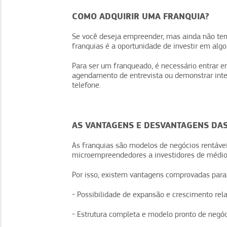
COMO ADQUIRIR UMA FRANQUIA?
Se você deseja empreender, mas ainda não tem 
franquias é a oportunidade de investir em algo
Para ser um franqueado, é necessário entrar e
agendamento de entrevista ou demonstrar intere
telefone.
AS VANTAGENS E DESVANTAGENS DA
As franquias são modelos de negócios rentávei
microempreendedores a investidores de médio 
Por isso, existem vantagens comprovadas para
- Possibilidade de expansão e crescimento rel
- Estrutura completa e modelo pronto de negóc