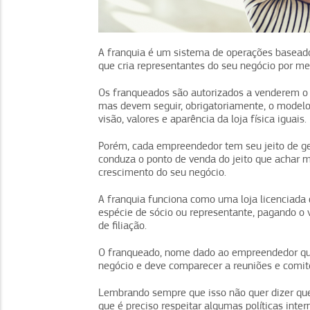
A franquia é um sistema de operações basea
que cria representantes do seu negócio por me
Os franqueados são autorizados a venderem o
mas devem seguir, obrigatoriamente, o modelo
visão, valores e aparência da loja física iguais.
Porém, cada empreendedor tem seu jeito de ge
conduza o ponto de venda do jeito que achar m
crescimento do seu negócio.
A franquia funciona como uma loja licenciada d
espécie de sócio ou representante, pagando o 
de filiação.
O franqueado, nome dado ao empreendedor que 
negócio e deve comparecer a reuniões e comitê
Lembrando sempre que isso não quer dizer que
que é preciso respeitar algumas políticas inte