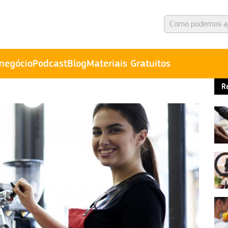
negócio
Podcast
Blog
Materiais Gratuitos
R