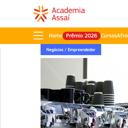
Home
Prêmio 2026
Cursos
Afro
Negócios
Empreendedor