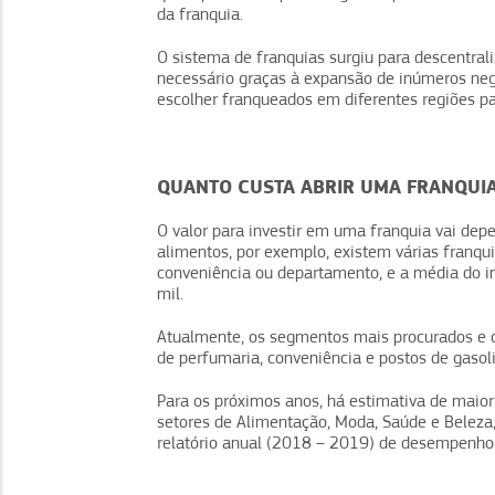
da franquia.
O sistema de franquias surgiu para descentrali
necessário graças à expansão de inúmeros neg
escolher franqueados em diferentes regiões pa
QUANTO CUSTA ABRIR UMA FRANQUI
O valor para investir em uma franquia vai d
alimentos, por exemplo, existem várias franqui
conveniência ou departamento, e a média do in
mil.
Atualmente, os segmentos mais procurados e 
de perfumaria, conveniência e postos de gasol
Para os próximos anos, há estimativa de maio
setores de Alimentação, Moda, Saúde e Beleza
relatório anual (2018 – 2019) de desempenho e