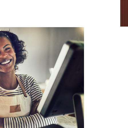
1
2
3
4