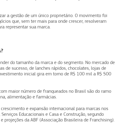
zar a gestão de um único proprietário. O movimento foi
ócios que, sem ter mais para onde crescer, resolveram
ra representar sua marca.
A?
epender do tamanho da marca e do segmento. No mercado de
as de sucesso, de lanches rápidos, chocolates, lojas de
vestimento inicial gira em torno de R$ 100 mil a R$ 500
com maior número de franqueados no Brasil são do ramo
ina, alimentação e farmácias.
r crescimento e expansão internacional para marcas nos
, Serviços Educacionais e Casa e Construção, segundo
 projeções da ABF (Associação Brasileira de Franchising).