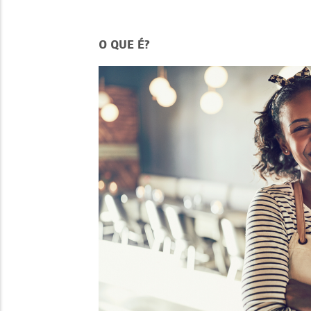
O QUE É?