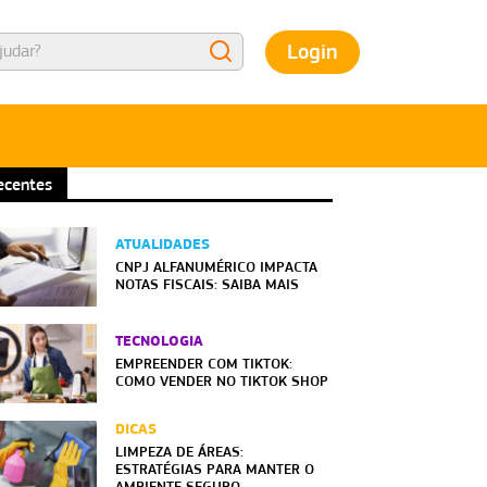
Login
ecentes
ATUALIDADES
CNPJ ALFANUMÉRICO IMPACTA
NOTAS FISCAIS: SAIBA MAIS
TECNOLOGIA
EMPREENDER COM TIKTOK:
COMO VENDER NO TIKTOK SHOP
DICAS
LIMPEZA DE ÁREAS:
ESTRATÉGIAS PARA MANTER O
AMBIENTE SEGURO