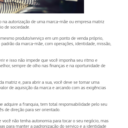
do na autorização de uma marca-mãe ou empresa matriz
io de sociedade.
 mesmo produto/serviço em um ponto de venda próprio,
 padrão da marca-mãe, com operações, identidade, missão,
rir e isso não impede que você imponha seu ritmo e
elhor, sempre de olho nas finanças e na oportunidade de
a matriz e, para abrir a sua, você deve se tornar uma
valor de aquisição da marca e arcando com as exigências
adquire a franquia, tem total responsabilidade pelo seu
s de direção para ser orientado.
 você não tenha autonomia para tocar o seu negócio, mas
rnas para manter a padronização do serviço e a identidade