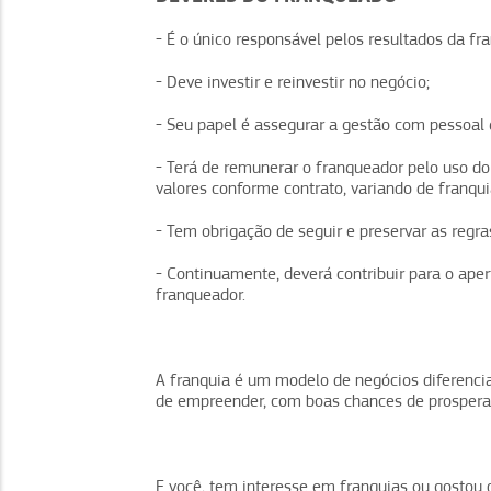
- É o único responsável pelos resultados da fra
- Deve investir e reinvestir no negócio;
- Seu papel é assegurar a gestão com pessoal 
- Terá de remunerar o franqueador pelo uso do
valores conforme contrato, variando de franqui
- Tem obrigação de seguir e preservar as regra
- Continuamente, deverá contribuir para o ap
franqueador.
A franquia é um modelo de negócios diferenci
de empreender, com boas chances de prosperar 
E você, tem interesse em franquias ou gostou 