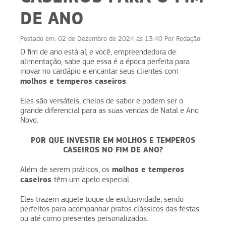
DE ANO
Postado em:
02 de Dezembro de 2024 às 13:40
Por
Redação
O fim de ano está aí, e você, empreendedora de
alimentação, sabe que essa é a época perfeita para
inovar no cardápio e encantar seus clientes com
molhos e temperos caseiros
.
Eles são versáteis, cheios de sabor e podem ser o
grande diferencial para as suas vendas de Natal e Ano
Novo.
POR QUE INVESTIR EM MOLHOS E TEMPEROS
CASEIROS NO FIM DE ANO?
molhos e temperos
Além de serem práticos, os
caseiros
têm um apelo especial.
Eles trazem aquele toque de exclusividade, sendo
perfeitos para acompanhar pratos clássicos das festas
ou até como presentes personalizados.