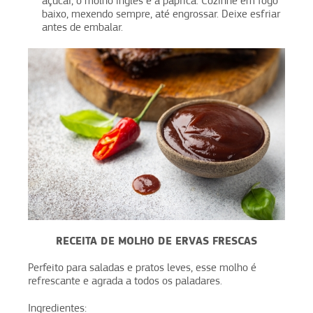
açúcar, o molho inglês e a páprica. Cozinhe em fogo
baixo, mexendo sempre, até engrossar. Deixe esfriar
antes de embalar.
RECEITA DE MOLHO DE ERVAS FRESCAS
Perfeito para saladas e pratos leves, esse molho é
refrescante e agrada a todos os paladares.
Ingredientes: