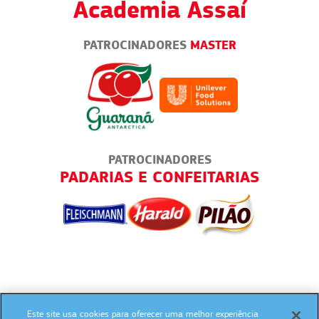
Academia Assaí
PATROCINADORES
MASTER
PATROCINADORES
TICA
PADARIAS E CONFEITARIAS
Este site usa cookies para oferecer uma melhor experiência