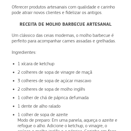
Oferecer produtos artesanais com qualidade e carinho
pode atrair novos clientes e fidelizar os antigos.
RECEITA DE MOLHO BARBECUE ARTESANAL
Um clássico das ceias modernas, o molho barbecue é
perfeito para acompanhar carnes assadas e grelhadas.
Ingredientes:
1 xícara de ketchup
2 colheres de sopa de vinagre de maçã
3 colheres de sopa de açúcar mascavo
2 colheres de sopa de molho inglês
1 colher de chá de páprica defumada
1 dente de alho ralado
1 colher de sopa de azeite
Modo de preparo: Em uma panela, aqueça o azeite e
refogue o alho. Adicione o ketchup, o vinagre, o