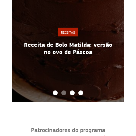
RECEITAS
o
Espaguete de abobrinha: receita
fácil e saudável para vender
Patrocinadores do programa