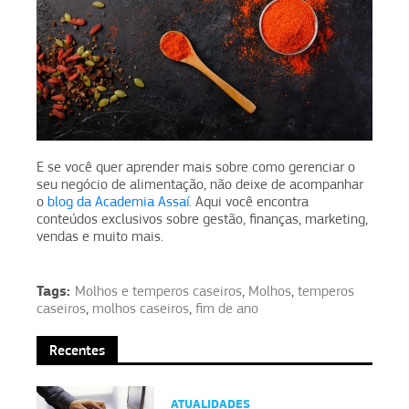
E se você quer aprender mais sobre como gerenciar o
seu negócio de alimentação, não deixe de acompanhar
o
blog da Academia Assaí
. Aqui você encontra
conteúdos exclusivos sobre gestão, finanças, marketing,
vendas e muito mais.
Tags:
Molhos e temperos caseiros
,
Molhos
,
temperos
caseiros
,
molhos caseiros
,
fim de ano
Recentes
ATUALIDADES