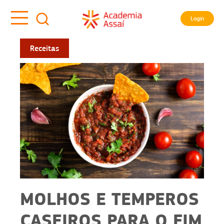
Login
Receitas
MOLHOS E TEMPEROS
CASEIROS PARA O FIM