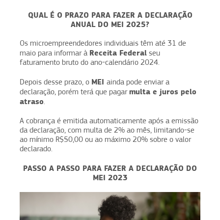
QUAL É O PRAZO PARA FAZER A DECLARAÇÃO
ANUAL DO MEI 2025?
Os microempreendedores individuais têm até 31 de
Receita Federal
maio para informar à
seu
faturamento bruto do ano-calendário 2024.
MEI
Depois desse prazo, o
ainda pode enviar a
multa e juros pelo
declaração, porém terá que pagar
atraso
.
A cobrança é emitida automaticamente após a emissão
da declaração, com multa de 2% ao mês, limitando-se
ao mínimo R$50,00 ou ao máximo 20% sobre o valor
declarado.
PASSO A PASSO PARA FAZER A DECLARAÇÃO DO
MEI 2023