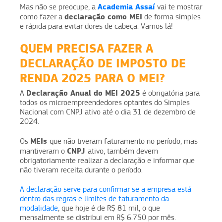
Academia Assaí
Mas não se preocupe, a
vai te mostrar
declaração como MEI
como fazer a
de forma simples
e rápida para evitar dores de cabeça. Vamos lá!
QUEM PRECISA FAZER A
DECLARAÇÃO DE IMPOSTO DE
RENDA 2025 PARA O MEI?
Declaração Anual do MEI 2025
A
é obrigatória para
todos os microempreendedores optantes do Simples
Nacional com CNPJ ativo até o dia 31 de dezembro de
2024.
MEIs
Os
que não tiveram faturamento no período, mas
CNPJ
mantiveram o
ativo, também devem
obrigatoriamente realizar a declaração e informar que
não tiveram receita durante o período.
A declaração serve para confirmar se a empresa está
dentro das regras e limites de faturamento da
modalidade
, que hoje é de R$ 81 mil, o que
mensalmente se distribui em R$ 6.750 por mês.