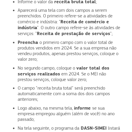
receita bruta total
Informe o valor da
;
Aparecerá uma tela com dois campos a serem
preenchidos. O primeiro refere-se a atividades de
Receita de comércio e
comércio e indústria: "
indústria
". O outro campo refere-se às atividades de
Receita de prestação de serviços
serviços: "
";
Preencha
o primeiro campo com o valor total de
produtos vendidos em 2024. Se a sua empresa não
vendeu produtos, apenas prestou serviços, coloque o
valor zero;
valor total dos
No segundo campo, coloque o
serviços realizados
em 2024. Se o MEI não
prestou serviços, coloque valor zero;
O campo "receita bruta total" será preenchido
automaticamente com a soma dos dois campos
anteriores;
informe
Logo abaixo, na mesma tela,
se sua
empresa empregou alguém (além de você) no ano
passado;
DASN-SIMEI
Na tela seguinte, o programa da
listará