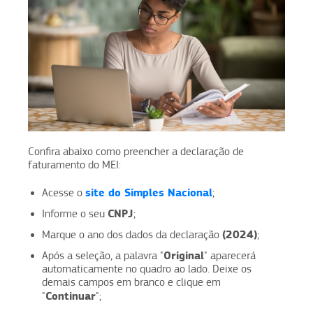
Confira abaixo como preencher a declaração de
faturamento do MEI:
site do Simples Nacional
Acesse o
;
CNPJ
Informe o seu
;
(2024)
Marque o ano dos dados da declaração
;
Original
Após a seleção, a palavra "
" aparecerá
automaticamente no quadro ao lado. Deixe os
demais campos em branco e clique em
Continuar
"
";