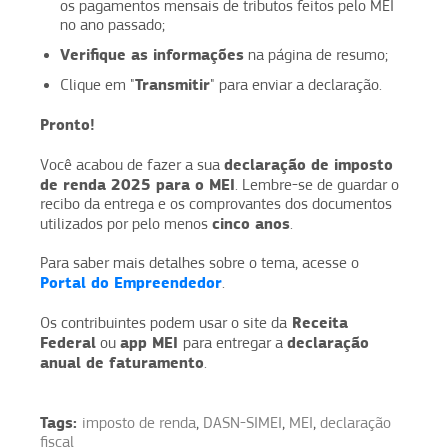
os pagamentos mensais de tributos feitos pelo MEI
no ano passado;
Verifique as informações
na página de resumo;
Transmitir
Clique em "
" para enviar a declaração.
Pronto!
declaração de imposto
Você acabou de fazer a sua
de renda 2025 para o MEI
. Lembre-se de guardar o
recibo da entrega e os comprovantes dos documentos
cinco anos
utilizados por pelo menos
.
Para saber mais detalhes sobre o tema, acesse o
Portal do Empreendedor
.
Receita
Os contribuintes podem usar o site da
Federal
app MEI
declaração
ou
para entregar a
anual de faturamento
.
Tags:
imposto de renda
,
DASN-SIMEI
,
MEI
,
declaração
fiscal