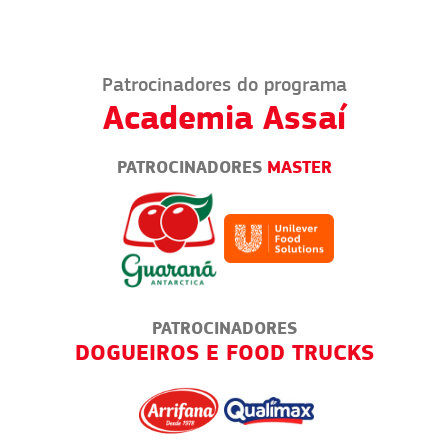
Patrocinadores do programa
Academia Assaí
PATROCINADORES
MASTER
PATROCINADORES
RIAS
DOGUEIROS E FOOD TRUCKS
TODO