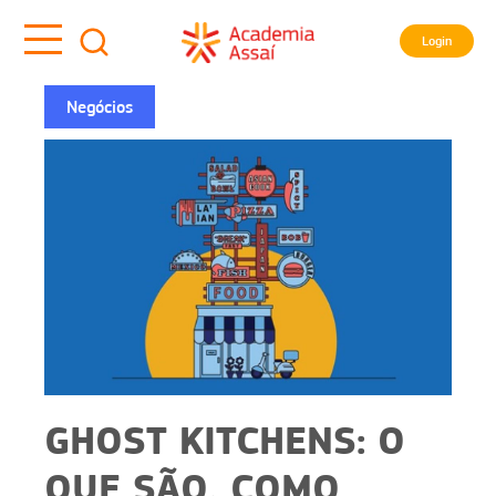
Login
Negócios
GHOST KITCHENS: O
QUE SÃO, COMO