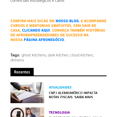
comerciais estratégicos e caros.
CONFIRA MAIS DICAS EM
NOSSO BLOG.
E ACOMPANHE
CURSOS E MENTORIAS GRATUITOS, SEM SAIR DE
CASA,
CLICANDO AQUI
. CONHEÇA TAMBÉM HISTÓRIAS
DE AFROEMPREENDEDORES DE SUCESSO NA
NOSSA
PÁGINA AFRONEGÓCIO
.
Tags:
ghost kitchens
,
dark kitchen
,
cloud kitchen
,
delivery
Recentes
ATUALIDADES
CNPJ ALFANUMÉRICO IMPACTA
NOTAS FISCAIS: SAIBA MAIS
TECNOLOGIA