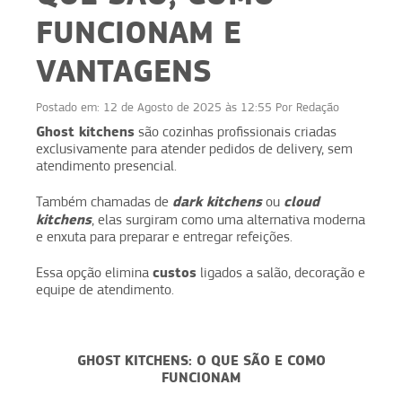
FUNCIONAM E
VANTAGENS
Postado em:
12 de Agosto de 2025 às 12:55
Por
Redação
Ghost kitchens
são cozinhas profissionais criadas
exclusivamente para atender pedidos de delivery, sem
atendimento presencial.
dark kitchens
cloud
Também chamadas de
ou
kitchens
, elas surgiram como uma alternativa moderna
e enxuta para preparar e entregar refeições.
custos
Essa opção elimina
ligados a salão, decoração e
equipe de atendimento.
GHOST KITCHENS: O QUE SÃO E COMO
FUNCIONAM