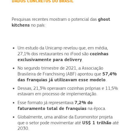
DADOS CONCRETOS DO BRASIL
ghost
Pesquisas recentes mostram o potencial das
kitchens
no país:
Um estudo da Unicamp revelou que, em média,
cozinhas
27,1% dos restaurantes no iFood são
exclusivamente para delivery
.
No segundo trimestre de 2021, a Associação
57,4%
Brasileira de Franchising (ABF) apontou que
das franquias já utilizavam esse modelo
.
Dessas, 21,3% operavam cozinhas próprias e 11,5%
estavam em processo de implementação.
7,2% do
Esse formato já representava
faturamento total de franquias
na época.
Globalmente, uma análise da Euromonitor projeta
US$ 1 trilhão
que o setor pode movimentar até
até
2030.