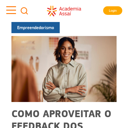
Login
Empreendedorismo
COMO APROVEITAR O
FEEDBACK DOS