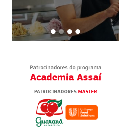
Patrocinadores do programa
Academia Assaí
PATROCINADORES
MASTER