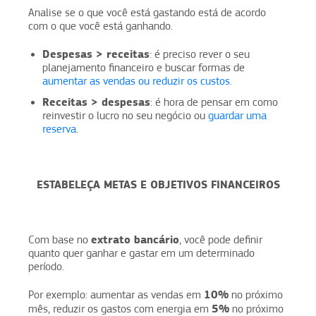
Analise se o que você está gastando está de acordo
com o que você está ganhando.
Despesas > receitas
: é preciso rever o seu
planejamento financeiro e buscar formas de
aumentar as vendas ou reduzir os custos
.
Receitas > despesas
: é hora de pensar em como
reinvestir o lucro no seu negócio ou
guardar uma
reserva
.
ESTABELEÇA METAS E OBJETIVOS FINANCEIROS
extrato bancário
Com base no
, você pode definir
quanto quer ganhar e gastar em um determinado
período.
10%
Por exemplo: aumentar as vendas em
no próximo
5%
mês, reduzir os gastos com energia em
no próximo