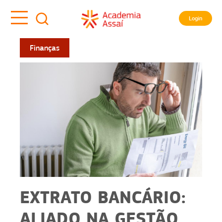
Login
Finanças
EXTRATO BANCÁRIO:
ALIADO NA GESTÃO