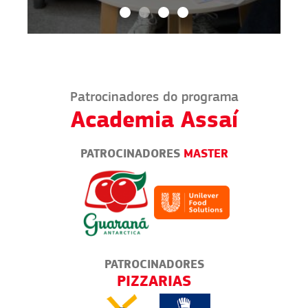
Patrocinadores do programa
Academia Assaí
PATROCINADORES
MASTER
PATROCINADORES
AS
PIZZARIAS
BA