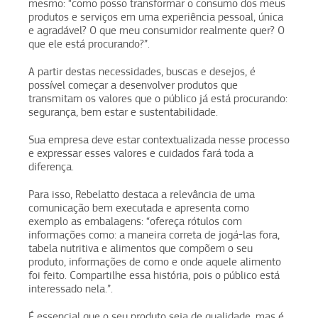
mesmo: “como posso transformar o consumo dos meus
produtos e serviços em uma experiência pessoal, única
e agradável? O que meu consumidor realmente quer? O
que ele está procurando?”.
A partir destas necessidades, buscas e desejos, é
possível começar a desenvolver produtos que
transmitam os valores que o público já está procurando:
segurança, bem estar e sustentabilidade.
Sua empresa deve estar contextualizada nesse processo
e expressar esses valores e cuidados fará toda a
diferença.
Para isso, Rebelatto destaca a relevância de uma
comunicação bem executada e apresenta como
exemplo as embalagens: “ofereça rótulos com
informações como: a maneira correta de jogá-las fora,
tabela nutritiva e alimentos que compõem o seu
produto, informações de como e onde aquele alimento
foi feito. Compartilhe essa história, pois o público está
interessado nela.”.
É essencial que o seu produto seja de qualidade, mas é