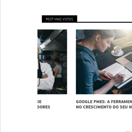
POST MAIS VISTOS
O DE
GOOGLE PMES: A FERRAMENTA QUE VAI AJU
DEDORES
NO CRESCIMENTO DO SEU NEGÓCIO