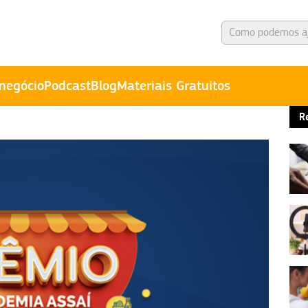
negócio
Podcast
Blog
Materiais Gratuitos
R