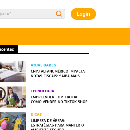
Login
ecentes
ATUALIDADES
CNPJ ALFANUMÉRICO IMPACTA
NOTAS FISCAIS: SAIBA MAIS
TECNOLOGIA
EMPREENDER COM TIKTOK:
COMO VENDER NO TIKTOK SHOP
DICAS
LIMPEZA DE ÁREAS:
ESTRATÉGIAS PARA MANTER O
AMBIENTE SEGURO