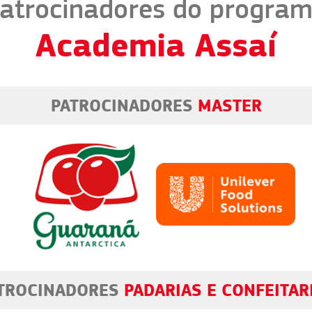
atrocinadores do progra
Academia Assaí
PATROCINADORES
MASTER
PATROCINADORES
RESTAURANTES