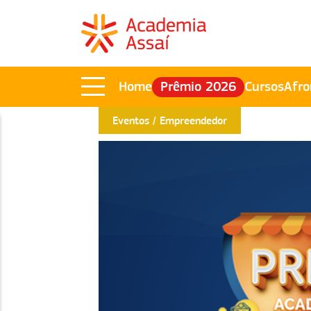
Home
Prêmio 2026
Cursos
Afro
Eventos
Empreendedor