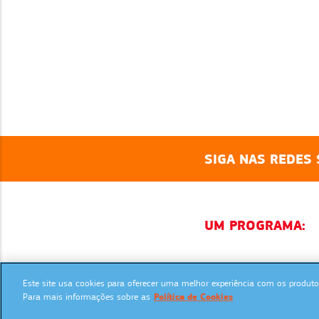
SIGA NAS REDES 
UM PROGRAMA:
Este site usa cookies para oferecer uma melhor experiência com os produtos
Para mais informações sobre as
Política de Cookies