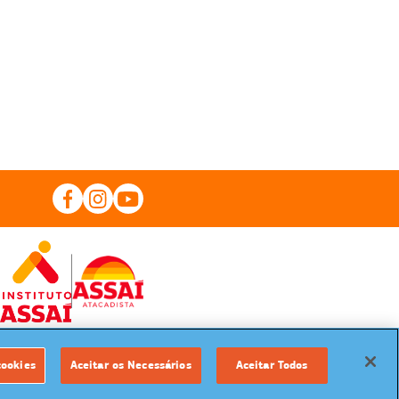
cookies
Aceitar os Necessários
Aceitar Todos