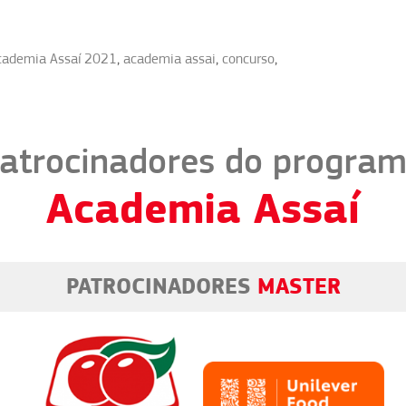
cademia Assaí 2021
,
academia assai
,
concurso
,
atrocinadores do progra
Academia Assaí
PATROCINADORES
MASTER