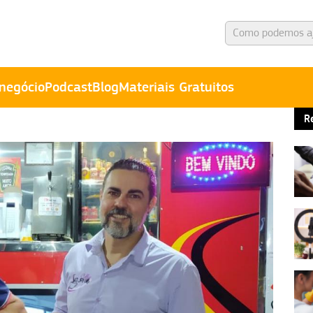
negócio
Podcast
Blog
Materiais Gratuitos
R