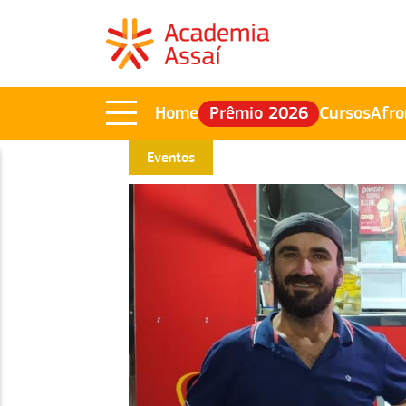
Home
Prêmio 2026
Cursos
Afro
Eventos