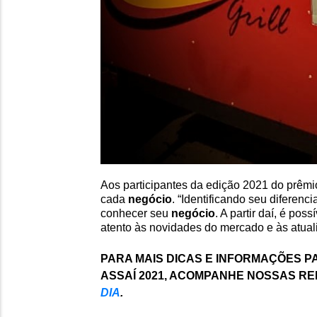
Aos participantes da edição 2021 do prêmi
cada
negócio
. “Identificando seu diferen
conhecer seu
negócio
. A partir daí, é po
atento às novidades do mercado e às atual
PARA MAIS
DICAS
E
INFORMAÇÕES P
ASSAÍ 2021, ACOMPANHE NOSSAS RE
DIA
.