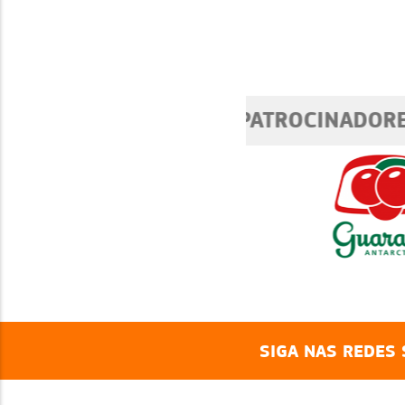
E VENDAS
SIGA NAS REDES 