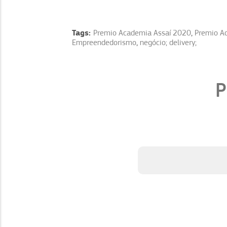
Tags:
Premio Academia Assaí 2020
,
Premio A
Empreendedorismo
,
negócio; delivery;
P