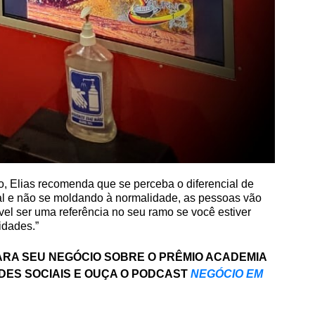
o, Elias recomenda que se perceba o diferencial de
cial e não se moldando à normalidade, as pessoas vão
ssível ser uma referência no seu ramo se você estiver
idades.”
ARA SEU NEGÓCIO
SOBRE O PRÊMIO ACADEMIA
DES SOCIAIS E OUÇA O PODCAST
NEGÓCIO EM