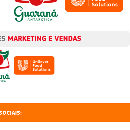
PATROCINADORES
GESTÃO FINANCEIRA
SOCIAIS: