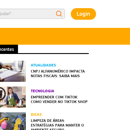
Login
ecentes
ATUALIDADES
CNPJ ALFANUMÉRICO IMPACTA
NOTAS FISCAIS: SAIBA MAIS
TECNOLOGIA
EMPREENDER COM TIKTOK:
COMO VENDER NO TIKTOK SHOP
DICAS
LIMPEZA DE ÁREAS:
ESTRATÉGIAS PARA MANTER O
AMBIENTE SEGURO