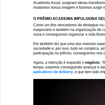
Academia Assaí, surgiram ideias transform
mudamos nossa imagem e fizemos surgir n
O PRÊMIO ACADEMIA IMPULSIONA SE
Como um dos vencedores de destaque na 
maquinário e também na organização de ca
nova e conseguimos organizar a vida finan
Ele também diz que uma das maiores supera
sociedade e, por isso, tudo se complica, 
participação no prêmio, conseguimos nos 
Agora, a intenção é expandir o
negócio
. “
tempo, estamos conseguindo avançar e dar
aplicativos de delivery
, o que tem sido im