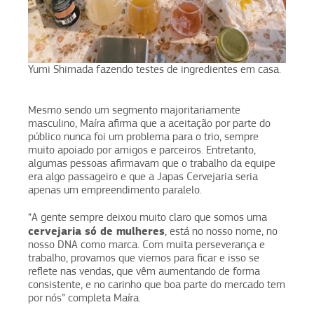
Yumi Shimada fazendo testes de ingredientes em casa.
Mesmo sendo um segmento majoritariamente
masculino, Maíra afirma que a aceitação por parte do
público nunca foi um problema para o trio, sempre
muito apoiado por amigos e parceiros. Entretanto,
algumas pessoas afirmavam que o trabalho da equipe
era algo passageiro e que a Japas Cervejaria seria
apenas um empreendimento paralelo.
“A gente sempre deixou muito claro que somos uma
cervejaria só de mulheres
, está no nosso nome, no
nosso DNA como marca. Com muita perseverança e
trabalho, provamos que viemos para ficar e isso se
reflete nas vendas, que vêm aumentando de forma
consistente, e no carinho que boa parte do mercado tem
por nós” completa Maíra.