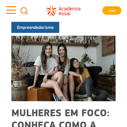
Login
Empreendedorismo
MULHERES EM FOCO:
CONHEÇA COMO A