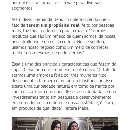
normal isso se torna – e isso vale para diversos
segmentos.
Além disso, Fernanda Ueno completa dizendo que o
terem um propósito real
fato de
, feito por pessoas
reais, faz toda a diferença para a marca. “Criamos
produtos que são um reflexo de quem somos, da nossa
ancestralidade e da nossa cultura. Nesse sentido,
usamos nosso negócio como um meio de conhecer
melhor nós mesmas, de onde viemos.”
Essa é uma das principais características que fazem da
Japas Cervejaria um empreendimento único. “O fato de
sermos uma empresa feita por três mulheres nipo-
descendentes também é um pouco inusitado, por isso,
existe uma curiosidade natural em torno da marca por
conta disso. Claro que nada disso se sustentaria se não
investíssemos tanto em pesquisa e desenvolvimento,
em entender nosso entorno e nossa história e, é claro,
em produtos de qualidade”, reitera Maíra.