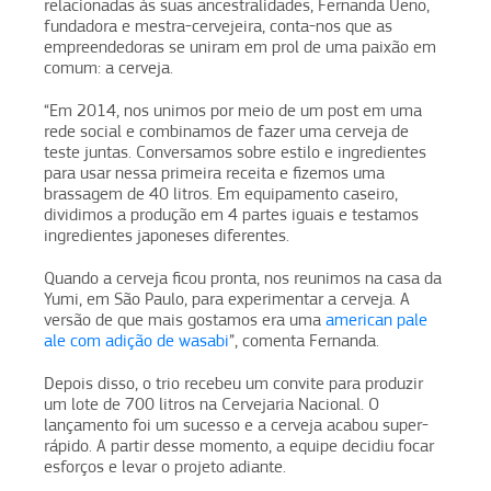
relacionadas às suas ancestralidades, Fernanda Ueno,
fundadora e mestra-cervejeira, conta-nos que as
empreendedoras se uniram em prol de uma paixão em
comum: a cerveja.
“Em 2014, nos unimos por meio de um post em uma
rede social e combinamos de fazer uma cerveja de
teste juntas. Conversamos sobre estilo e ingredientes
para usar nessa primeira receita e fizemos uma
brassagem de 40 litros. Em equipamento caseiro,
dividimos a produção em 4 partes iguais e testamos
ingredientes japoneses diferentes.
Quando a cerveja ficou pronta, nos reunimos na casa da
Yumi, em São Paulo, para experimentar a cerveja. A
versão de que mais gostamos era uma
american pale
ale com adição de wasabi
”, comenta Fernanda.
Depois disso, o trio recebeu um convite para produzir
um lote de 700 litros na Cervejaria Nacional. O
lançamento foi um sucesso e a cerveja acabou super-
rápido. A partir desse momento, a equipe decidiu focar
esforços e levar o projeto adiante.