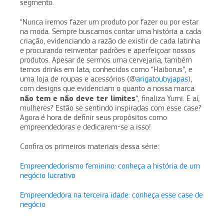
segmento.
“Nunca iremos fazer um produto por fazer ou por estar
na moda. Sempre buscamos contar uma história a cada
criação, evidenciando a razão de existir de cada latinha
e procurando reinventar padrões e aperfeiçoar nossos
produtos. Apesar de sermos uma cervejaria, também
temos drinks em lata, conhecidos como “Haiborus”, e
uma loja de roupas e acessórios (@
arigatoubyjapas
),
com designs que evidenciam o quanto a nossa marca
não tem e não deve ter limites
”, finaliza Yumi. E aí,
mulheres? Estão se sentindo inspiradas com esse case?
Agora é hora de definir seus propósitos como
empreendedoras e dedicarem-se a isso!
Confira os primeiros materiais dessa série:
Empreendedorismo feminino: conheça a história de um
negócio lucrativo
Empreendedora na terceira idade: conheça esse case de
negócio