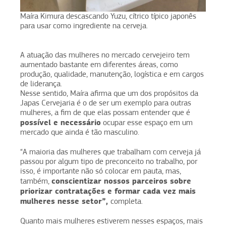
Maíra Kimura descascando Yuzu, cítrico típico japonês
para usar como ingrediente na cerveja.
A atuação das mulheres no mercado cervejeiro tem
aumentado bastante em diferentes áreas, como
produção, qualidade, manutenção, logística e em cargos
de liderança.
Nesse sentido, Maíra afirma que um dos propósitos da
Japas Cervejaria é o de ser um exemplo para outras
mulheres, a fim de que elas possam entender que é
possível e necessário
ocupar esse espaço em um
mercado que ainda é tão masculino.
“A maioria das mulheres que trabalham com cerveja já
passou por algum tipo de preconceito no trabalho, por
isso, é importante não só colocar em pauta, mas,
conscientizar nossos parceiros sobre
também,
priorizar contratações e formar cada vez mais
mulheres nesse setor”,
completa.
Quanto mais mulheres estiverem nesses espaços, mais