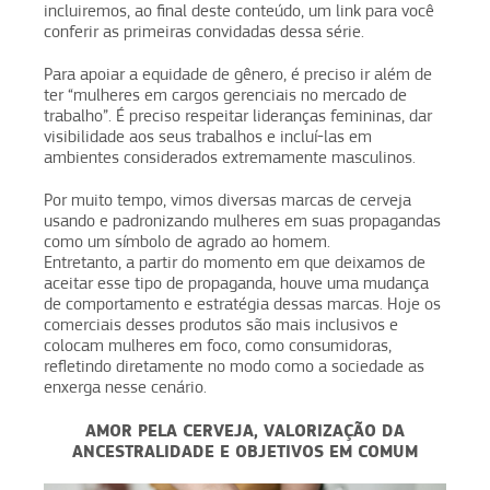
incluiremos, ao final deste conteúdo, um link para você
conferir as primeiras convidadas dessa série.
Para apoiar a equidade de gênero, é preciso ir além de
ter “mulheres em cargos gerenciais no mercado de
trabalho”. É preciso respeitar lideranças femininas, dar
visibilidade aos seus trabalhos e incluí-las em
ambientes considerados extremamente masculinos.
Por muito tempo, vimos diversas marcas de cerveja
usando e padronizando mulheres em suas propagandas
como um símbolo de agrado ao homem.
Entretanto, a partir do momento em que deixamos de
aceitar esse tipo de propaganda, houve uma mudança
de comportamento e estratégia dessas marcas. Hoje os
comerciais desses produtos são mais inclusivos e
colocam mulheres em foco, como consumidoras,
refletindo diretamente no modo como a sociedade as
enxerga nesse cenário.
AMOR PELA CERVEJA, VALORIZAÇÃO DA
ANCESTRALIDADE E OBJETIVOS EM COMUM