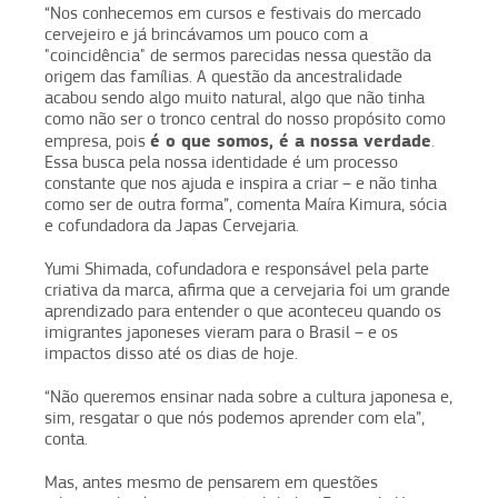
“Nos conhecemos em cursos e festivais do mercado
cervejeiro e já brincávamos um pouco com a
"coincidência" de sermos parecidas nessa questão da
origem das famílias. A questão da ancestralidade
acabou sendo algo muito natural, algo que não tinha
como não ser o tronco central do nosso propósito como
é o que somos, é a nossa verdade
empresa, pois
.
Essa busca pela nossa identidade é um processo
constante que nos ajuda e inspira a criar – e não tinha
como ser de outra forma”, comenta Maíra Kimura, sócia
e cofundadora da Japas Cervejaria.
Yumi Shimada, cofundadora e responsável pela parte
criativa da marca, afirma que a cervejaria foi um grande
aprendizado para entender o que aconteceu quando os
imigrantes japoneses vieram para o Brasil – e os
impactos disso até os dias de hoje.
“Não queremos ensinar nada sobre a cultura japonesa e,
sim, resgatar o que nós podemos aprender com ela”,
conta.
Mas, antes mesmo de pensarem em questões