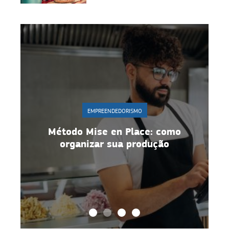
EMPREENDEDORISMO
Gestão de equipe: 10 estratégias
para manter motivação