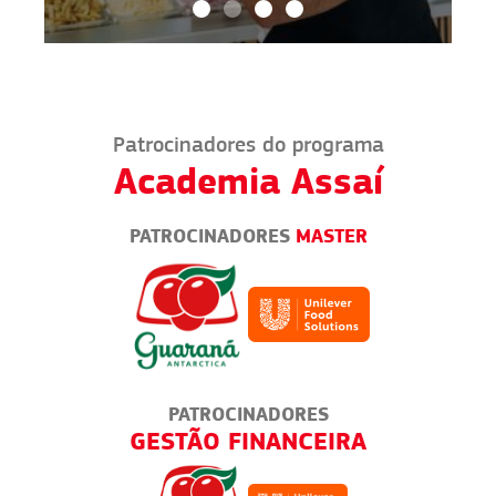
Patrocinadores do programa
Academia Assaí
PATROCINADORES
MASTER
PATROCINADORES
ENDA
GESTÃO FINANCEIRA
TODO