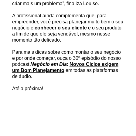
criar mais um problema”, finaliza Louise.
A profissional ainda complementa que, para
empreender, você precisa planejar muito bem o seu
negócio e
conhecer o seu cliente
e o seu produto,
a fim de que ele seja vendável, mesmo nesse
momento tão delicado.
Para mais dicas sobre como montar o seu negócio
e por onde começar, ouça o 30º episódio do nosso
podcast
Negócio em Dia
:
Novos Ciclos exigem
um Bom Planejamento
em todas as plataformas
de áudio.
Até a próxima!