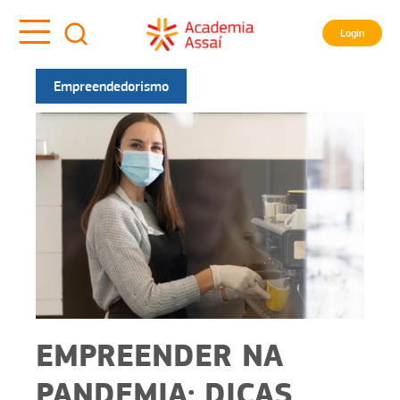
Login
Empreendedorismo
EMPREENDER NA
PANDEMIA: DICAS