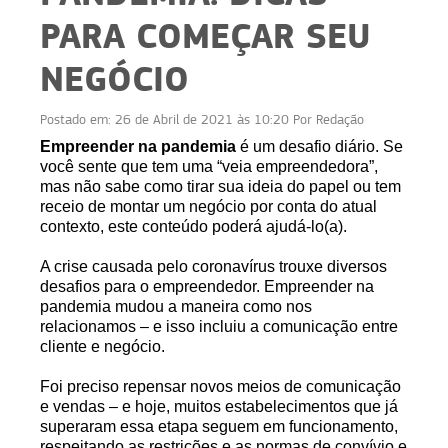
PARA COMEÇAR SEU
NEGÓCIO
Postado em:
26 de Abril de 2021 às 10:20
Por
Redação
Empreender na pandemia
é um desafio diário. Se
você sente que tem uma “veia empreendedora”,
mas não sabe como tirar sua ideia do papel ou tem
receio de montar um negócio por conta do atual
contexto, este conteúdo poderá ajudá-lo(a).
A crise causada pelo coronavírus trouxe diversos
desafios para o empreendedor. Empreender na
pandemia mudou a maneira como nos
relacionamos – e isso incluiu a comunicação entre
cliente e negócio.
Foi preciso repensar novos meios de comunicação
e vendas – e hoje, muitos estabelecimentos que já
superaram essa etapa seguem em funcionamento,
respeitando as restrições e as normas de convívio e