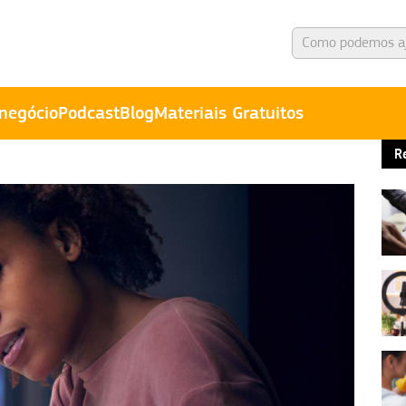
negócio
Podcast
Blog
Materiais Gratuitos
R