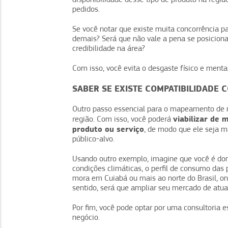
pedidos.
Se você notar que existe muita concorrência p
demais? Será que não vale a pena se posiciona
credibilidade na área?
Com isso, você evita o desgaste físico e mental 
SABER SE EXISTE COMPATIBILIDADE 
Outro passo essencial para o mapeamento de me
viabilizar de 
região. Com isso, você poderá
produto ou serviço
, de modo que ele seja 
público-alvo.
Usando outro exemplo, imagine que você é dono
condições climáticas, o perfil de consumo da
mora em Cuiabá ou mais ao norte do Brasil, o
sentido, será que ampliar seu mercado de atua
Por fim, você pode optar por uma consultoria
negócio.