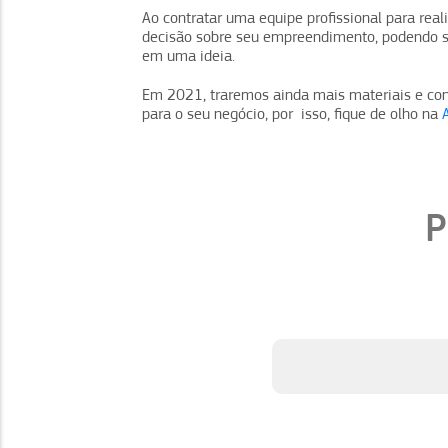
Ao contratar uma equipe profissional para real
decisão sobre seu empreendimento, podendo se
em uma ideia.
Em 2021, traremos ainda mais materiais e con
para o seu negócio, por isso, fique de olho na
P