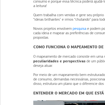
consumo e porque essa técnica poderá ajudá-l
a leitura!
Quem trabalha com vendas e gere seu própri
“ideias brilhantes" e irmos “chutando” para tod
Novos projetos envolvem
pesquisa
e podem poss
cada ideia e mapear as preferências de consum
propostas.
COMO FUNCIONA O MAPEAMENTO DE
O mapeamento de mercado consiste em uma s
peculiaridades e perspectivas
de um públic
deseja atuar.
Por meio de um mapeamento bem estruturado, 
de consumo, demandas necessárias, posicionam
disso, estrutura um plano que o diferencie dos 
ENTENDER O MERCADO EM QUE ESTÁ 