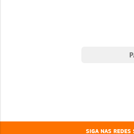
BARES E LANCHONETES
SIGA NAS REDES 