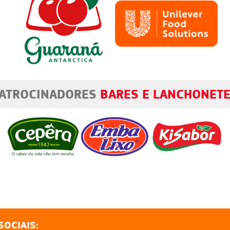
PATROCINADORES
BOLEIROS
SOCIAIS: