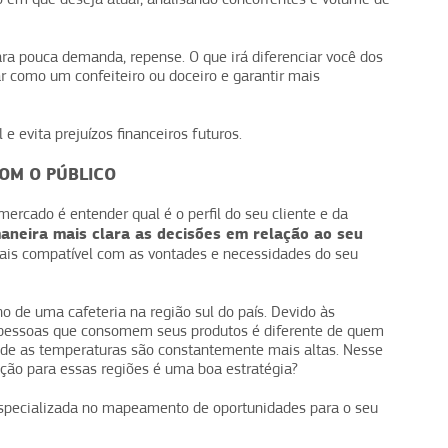
ara pouca demanda, repense. O que irá diferenciar você dos
r como um confeiteiro ou doceiro e garantir mais
e evita prejuízos financeiros futuros.
COM O PÚBLICO
rcado é entender qual é o perfil do seu cliente e da
maneira mais clara as decisões em relação ao seu
mais compatível com as vontades e necessidades do seu
 de uma cafeteria na região sul do país. Devido às
s pessoas que consomem seus produtos é diferente de quem
nde as temperaturas são constantemente mais altas. Nesse
ção para essas regiões é uma boa estratégia?
 especializada no mapeamento de oportunidades para o seu