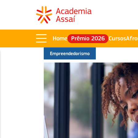
Home
Prêmio 2026
Cursos
Afro
Empreendedorismo