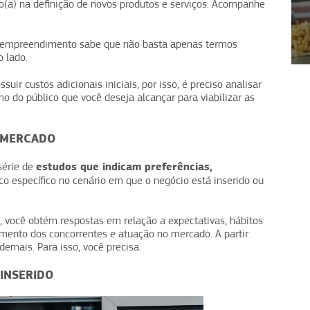
o(a) na definição de novos produtos e serviços. Acompanhe
1
2
3
4
o empreendimento sabe que não basta apenas termos
o lado.
uir custos adicionais iniciais, por isso, é preciso analisar
o do público que você deseja alcançar para viabilizar as
 MERCADO
estudos que indicam preferências,
érie de
o específico no cenário em que o negócio está inserido ou
você obtém respostas em relação a expectativas, hábitos
ento dos concorrentes e atuação no mercado. A partir
demais. Para isso, você precisa:
INSERIDO