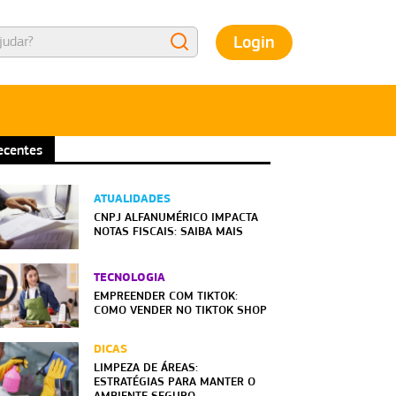
Login
ecentes
ATUALIDADES
CNPJ ALFANUMÉRICO IMPACTA
NOTAS FISCAIS: SAIBA MAIS
TECNOLOGIA
EMPREENDER COM TIKTOK:
COMO VENDER NO TIKTOK SHOP
DICAS
LIMPEZA DE ÁREAS:
ESTRATÉGIAS PARA MANTER O
AMBIENTE SEGURO