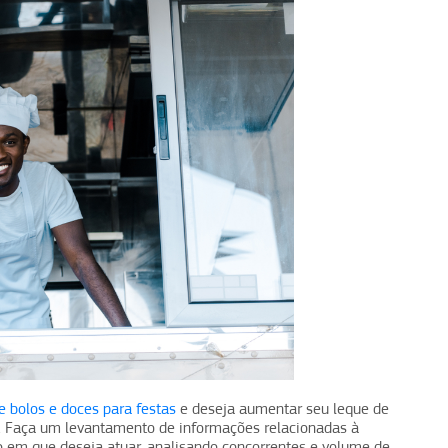
 bolos e doces para festas
e deseja aumentar seu leque de
io. Faça um levantamento de informações relacionadas à
ão em que deseja atuar, analisando concorrentes e volume de