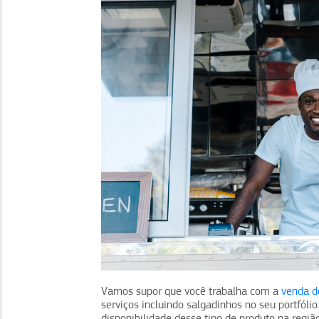
Vamos supor que você trabalha com a
venda de
serviços incluindo salgadinhos no seu portfól
disponibilidade desse tipo de produto na regi