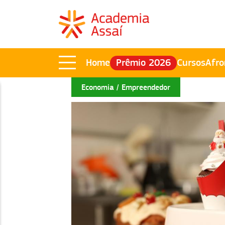
Home
Prêmio 2026
Cursos
Afro
Economia
Empreendedor