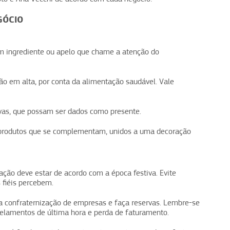
GÓCIO
m ingrediente ou apelo que chame a atenção do
ão em alta, por conta da alimentação saudável. Vale
ivas, que possam ser dados como presente.
 produtos que se complementam, unidos a uma decoração
ração deve estar de acordo com a época festiva. Evite
s fiéis percebem.
 confraternização de empresas e faça reservas. Lembre-se
ncelamentos de última hora e perda de faturamento.