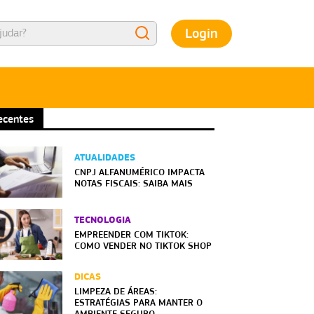
Login
ecentes
ATUALIDADES
CNPJ ALFANUMÉRICO IMPACTA
NOTAS FISCAIS: SAIBA MAIS
TECNOLOGIA
EMPREENDER COM TIKTOK:
COMO VENDER NO TIKTOK SHOP
DICAS
LIMPEZA DE ÁREAS:
ESTRATÉGIAS PARA MANTER O
AMBIENTE SEGURO