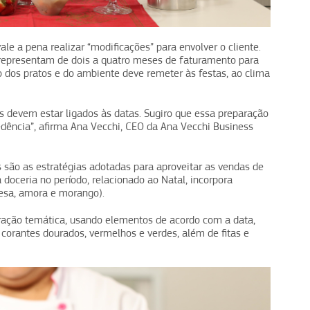
le a pena realizar “modificações” para envolver o cliente.
 representam de dois a quatro meses de faturamento para
 dos pratos e do ambiente deve remeter às festas, ao clima
s devem estar ligados às datas. Sugiro que essa preparação
ência”, afirma Ana Vecchi, CEO da Ana Vecchi Business
 são as estratégias adotadas para aproveitar as vendas de
a doceria no período, relacionado ao Natal, incorpora
oesa, amora e morango).
ção temática, usando elementos de acordo com a data,
 corantes dourados, vermelhos e verdes, além de fitas e