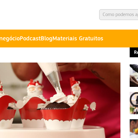
negócio
Podcast
Blog
Materiais Gratuitos
R