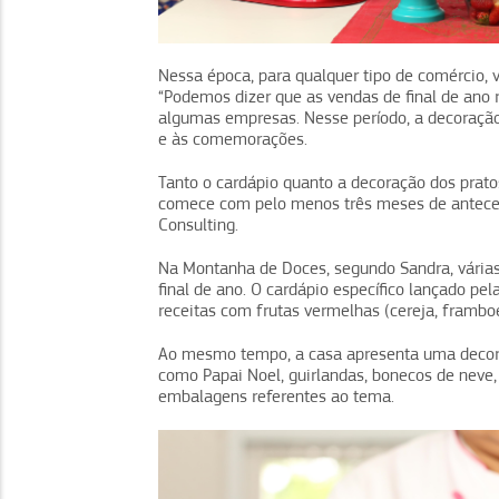
Nessa época, para qualquer tipo de comércio, va
“Podemos dizer que as vendas de final de ano
algumas empresas. Nesse período, a decoração
e às comemorações.
Tanto o cardápio quanto a decoração dos prato
comece com pelo menos três meses de anteced
Consulting.
Na Montanha de Doces, segundo Sandra, várias
final de ano. O cardápio específico lançado pel
receitas com frutas vermelhas (cereja, framb
Ao mesmo tempo, a casa apresenta uma decora
como Papai Noel, guirlandas, bonecos de neve,
embalagens referentes ao tema.