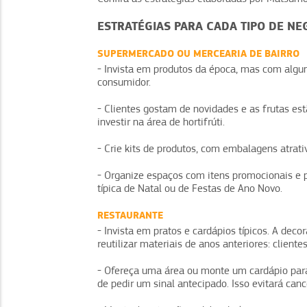
ESTRATÉGIAS PARA CADA TIPO DE NE
SUPERMERCADO OU MERCEARIA DE BAIRRO
- Invista em produtos da época, mas com algu
consumidor.
- Clientes gostam de novidades e as frutas est
investir na área de hortifrúti.
- Crie kits de produtos, com embalagens atrat
- Organize espaços com itens promocionais e
típica de Natal ou de Festas de Ano Novo.
RESTAURANTE
- Invista em pratos e cardápios típicos. A deco
reutilizar materiais de anos anteriores: cliente
- Ofereça uma área ou monte um cardápio para
de pedir um sinal antecipado. Isso evitará ca