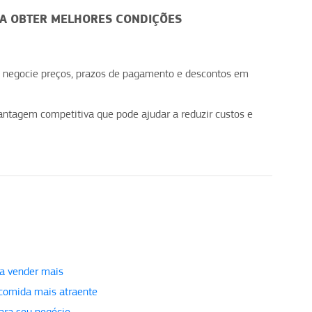
RA OBTER MELHORES CONDIÇÕES
e negocie preços, prazos de pagamento e descontos em
vantagem competitiva que pode ajudar a reduzir custos e
ra vender mais
 comida mais atraente