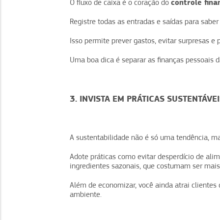
controle fina
O fluxo de caixa é o coração do
Registre todas as entradas e saídas para saber
Isso permite prever gastos, evitar surpresas e 
Uma boa dica é separar as finanças pessoais d
3. INVISTA EM PRÁTICAS SUSTENTÁV
A sustentabilidade não é só uma tendência, ma
Adote práticas como evitar desperdício de ali
ingredientes sazonais, que costumam ser mais
Além de economizar, você ainda atrai client
ambiente.