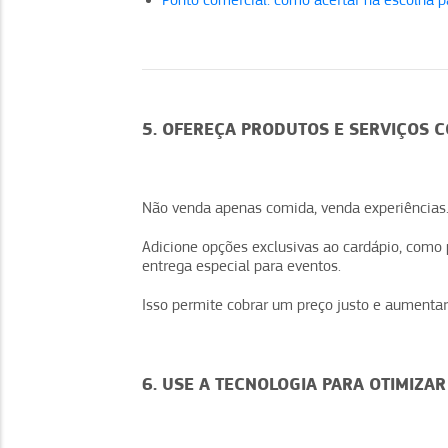
Ponto comercial: como acertar na escolha p
5. OFEREÇA PRODUTOS E SERVIÇOS 
Não venda apenas comida, venda experiências
Adicione opções exclusivas ao cardápio, como 
entrega especial para eventos.
Isso permite cobrar um preço justo e aumentar
6. USE A TECNOLOGIA PARA OTIMIZAR