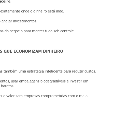
nceiro
.
 exatamente onde o dinheiro está indo.
planejar investimentos.
as do negócio para manter tudo sob controle.
EIS QUE ECONOMIZAM DINHEIRO
s também uma estratégia inteligente para reduzir custos.
mentos, usar embalagens biodegradáveis e investir em
 baratos.
es que valorizam empresas comprometidas com o meio