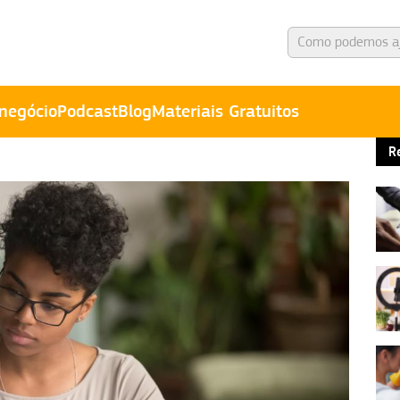
negócio
Podcast
Blog
Materiais Gratuitos
R