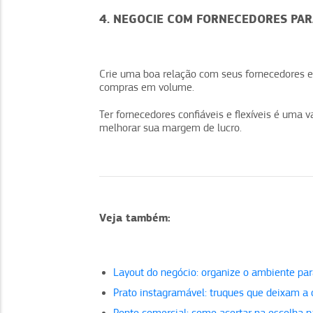
4. NEGOCIE COM FORNECEDORES PA
Crie uma boa relação com seus fornecedores 
compras em volume.
Ter fornecedores confiáveis e flexíveis é uma 
melhorar sua margem de lucro.
Veja também:
Layout do negócio: organize o ambiente pa
Prato instagramável: truques que deixam a