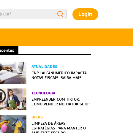
Login
ecentes
ATUALIDADES
CNPJ ALFANUMÉRICO IMPACTA
NOTAS FISCAIS: SAIBA MAIS
TECNOLOGIA
EMPREENDER COM TIKTOK:
COMO VENDER NO TIKTOK SHOP
DICAS
LIMPEZA DE ÁREAS:
ESTRATÉGIAS PARA MANTER O
AMBIENTE SEGURO