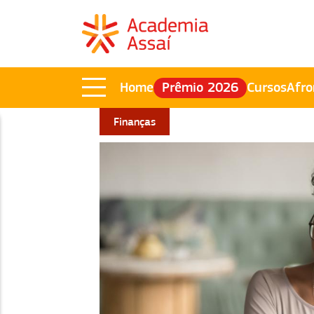
Home
Prêmio 2026
Cursos
Afro
Finanças