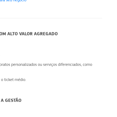
ara seu negócio
COM ALTO VALOR AGREGADO
.
pratos personalizados ou serviços diferenciados, como
 o ticket médio.
 A GESTÃO