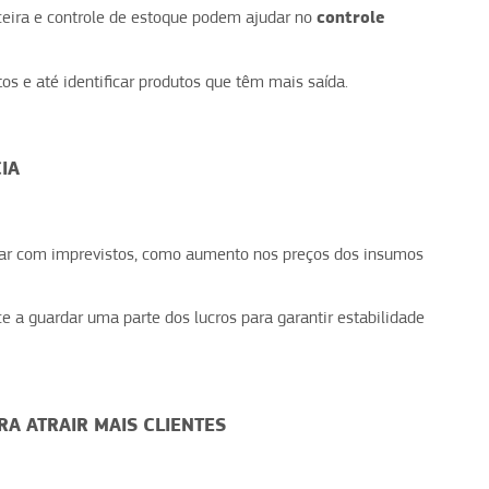
controle
ceira e controle de estoque podem ajudar no
s e até identificar produtos que têm mais saída.
IA
dar com imprevistos, como aumento nos preços dos insumos
e a guardar uma parte dos lucros para garantir estabilidade
RA ATRAIR MAIS CLIENTES