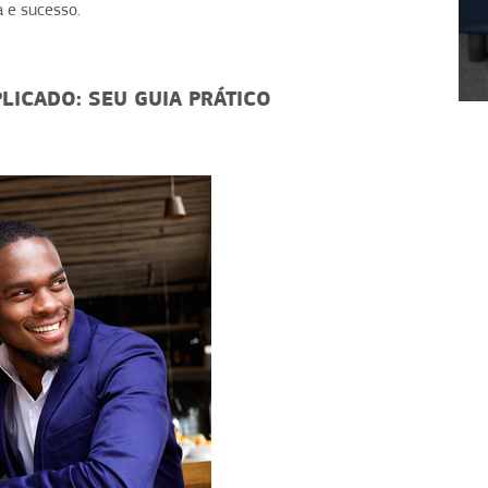
 e sucesso.
1
2
3
4
ICADO: SEU GUIA PRÁTICO