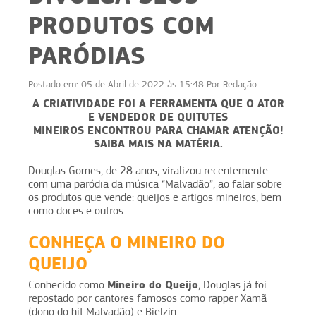
PRODUTOS COM
PARÓDIAS
Postado em:
05 de Abril de 2022 às 15:48
Por
Redação
A CRIATIVIDADE FOI A FERRAMENTA QUE O ATOR
E VENDEDOR DE QUITUTES
MINEIROS ENCONTROU PARA CHAMAR ATENÇÃO!
SAIBA MAIS NA MATÉRIA.
Douglas Gomes, de 28 anos, viralizou recentemente
com uma paródia da música “Malvadão”, ao falar sobre
os produtos que vende: queijos e artigos mineiros, bem
como doces e outros.
CONHEÇA O MINEIRO DO
QUEIJO
Mineiro do Queijo
Conhecido como
, Douglas já foi
repostado por cantores famosos como rapper Xamã
(dono do hit Malvadão) e Bielzin.