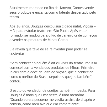
Atualmente, morando no Rio de Janeiro, Gomes vende
seus produtos e encanta com o talento despertado pelo
teatro.
Aos 18 anos, Douglas deixou sua cidade natal, Viçosa –
MG, para estudar teatro em São Paulo. Após estar
formado, se mudou para o Rio de Janeiro onde começou
a vender os produtos de Minas Gerais.
Ele revela que teve de se reinventar para poder se
sustentar.
“Sem conhecer ninguém é difícil viver do teatro. Por isso
comecei com a venda dos produtos de Minas. Primeiro
iniciei com o doce de leite de Viçosa, que é conhecido
como o melhor do Brasil, depois os queijos também”,
contou.
O estilo do vendedor de queijos também impacta. Para
Douglas é mais que uma veste, é uma memória.
“Quando eu era pequeno me vestia assim, de chapéu e
camisa, como meu avô que era comerciante”,