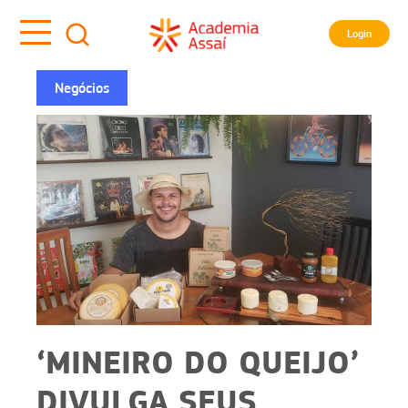
Login
Negócios
‘MINEIRO DO QUEIJO’
DIVULGA SEUS