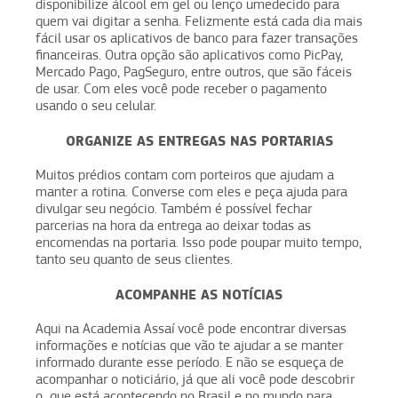
disponibilize álcool em gel ou lenço umedecido para
quem vai digitar a senha. Felizmente está cada dia mais
fácil usar os aplicativos de banco para fazer transações
financeiras. Outra opção são aplicativos como PicPay,
Mercado Pago, PagSeguro, entre outros, que são fáceis
de usar. Com eles você pode receber o pagamento
usando o seu celular.
ORGANIZE AS ENTREGAS NAS PORTARIAS
Muitos prédios contam com porteiros que ajudam a
manter a rotina. Converse com eles e peça ajuda para
divulgar seu negócio. Também é possível fechar
parcerias na hora da entrega ao deixar todas as
encomendas na portaria. Isso pode poupar muito tempo,
tanto seu quanto de seus clientes.
ACOMPANHE AS NOTÍCIAS
Aqui na Academia Assaí você pode encontrar diversas
informações e notícias que vão te ajudar a se manter
informado durante esse período. E não se esqueça de
acompanhar o noticiário, já que ali você pode descobrir
o que está acontecendo no Brasil e no mundo para