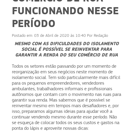
FUNCIONANDO NESSE
PERÍODO
Postado em:
03 de Abril de 2020 às 10:40
Por
Redação
MESMO COM AS DIFICULDADES DO ISOLAMENTO
SOCIAL É POSSÍVEL SE REINVENTAR PARA
GARANTIR A RENDA DO SEU COMÉRCIO DE RUA
Todos os setores estão passando por um momento de
reorganização em seus negócios neste momento de
isolamento social. Tem sido particularmente mais difícil
para os pequenos empreendedores, vendedores
ambulantes, trabalhadores informais e profissionais
autônomos que contam com o movimento nas ruas para
garantir sua renda. Mas sabemos que é possível se
reinventar mesmo em tempos mais desafiadores e, por
isso, preparamos algumas ideias para ajudar você a
continuar vendendo mesmo durante esse período. Não
se esqueça de colocar todos os seus custos e gastos na
ponta do lápis e aproveite nossas dicas: