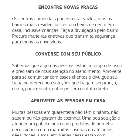
ENCONTRE NOVAS PRAÇAS
Os centros comerciais podem estar vazios, mas os
bairros mais residenciais estão cheios de gente em
casa, inclusive crianças. Faça a divulgação pelo bairro.
Procure maneiras criativas que transmita segurança
para todos os envolvidos.
CONVERSE COM SEU PÚBLICO
Sabemos que algumas pessoas estão no grupo de risco
e precisam de mais atenção no atendimento. Aproveite
para se comunicar com esses clientes e divulgue seu
trabalho oferecendo soluções que tragam segurança,
como, por exemplo, entregas sem contato direto.
APROVEITE AS PESSOAS EM CASA
Muitas pessoas em quarentena não têm o hábito, não
sabem ou não gostam de cozinhar. Uma boa solução é
atender um público novo com produtos de primeira
necessidade como marmitas caseiras ou até bolos,
pães, doces, sucos, etc. Várias casas estão com