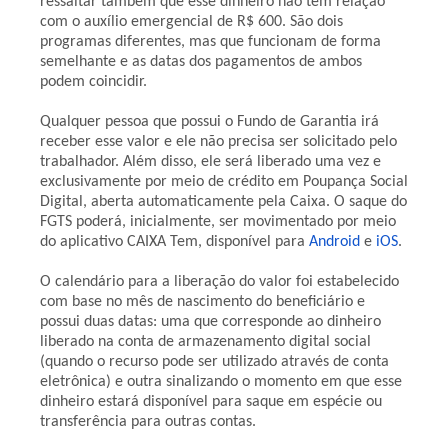
ressaltar também que esse dinheiro não tem relação
com o auxílio emergencial de R$ 600. São dois
programas diferentes, mas que funcionam de forma
semelhante e as datas dos pagamentos de ambos
podem coincidir.
Qualquer pessoa que possui o Fundo de Garantia irá
receber esse valor e ele não precisa ser solicitado pelo
trabalhador. Além disso, ele será liberado uma vez e
exclusivamente por meio de crédito em Poupança Social
Digital, aberta automaticamente pela Caixa. O saque do
FGTS poderá, inicialmente, ser movimentado por meio
do aplicativo CAIXA Tem, disponível para
Android
e
iOS
.
O calendário para a liberação do valor foi estabelecido
com base no mês de nascimento do beneficiário e
possui duas datas: uma que corresponde ao dinheiro
liberado na conta de armazenamento digital social
(quando o recurso pode ser utilizado ​através de conta
eletrônica) e outra sinalizando o momento em que esse
dinheiro estará disponível para saque em espécie ou
transferência para outras contas.