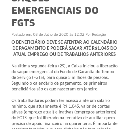
EMERGENCIAIS DO
FGTS
Postado em:
08 de Julho de 2020 às 12:02
Por
Redação
O BENEFICIÁRIO DEVE SE ATENTAR AO CALENDÁRIO
DE PAGAMENTO E PODERÁ SACAR ATÉ R$1.045 DO
ATUAL EMPREGO OU DE TRABALHOS ANTERIORES
Na última segunda-feira (29), a Caixa iniciou a liberação
do saque emergencial do Fundo de Garantia do Tempo
de Serviço (FGTS), para quase 5 milhões de pessoas.
Seguindo o calendário de pagamento, os primeiros
beneficiários são os que nasceram em janeiro.
Os trabalhadores podem ter acesso a até um salário
mínimo, que atualmente é R$ 1.045, valor de contas
ativas (emprego atual) e inativas (empregos anteriores)
do FGTS, que foi liberado na tentativa de auxiliar quem
precisa de apoio financeiro na quarentena. É importante