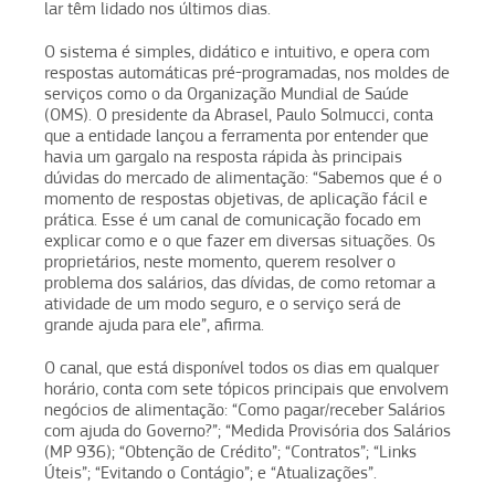
lar têm lidado nos últimos dias.
O sistema é simples, didático e intuitivo, e opera com
respostas automáticas pré-programadas, nos moldes de
serviços como o da Organização Mundial de Saúde
(OMS). O presidente da Abrasel, Paulo Solmucci, conta
que a entidade lançou a ferramenta por entender que
havia um gargalo na resposta rápida às principais
dúvidas do mercado de alimentação: “Sabemos que é o
momento de respostas objetivas, de aplicação fácil e
prática. Esse é um canal de comunicação focado em
explicar como e o que fazer em diversas situações. Os
proprietários, neste momento, querem resolver o
problema dos salários, das dívidas, de como retomar a
atividade de um modo seguro, e o serviço será de
grande ajuda para ele”, afirma.
O canal, que está disponível todos os dias em qualquer
horário, conta com sete tópicos principais que envolvem
negócios de alimentação: “Como pagar/receber Salários
com ajuda do Governo?”; “Medida Provisória dos Salários
(MP 936); “Obtenção de Crédito”; “Contratos”; “Links
Úteis”; “Evitando o Contágio”; e “Atualizações”.