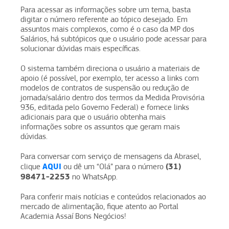
Para acessar as informações sobre um tema, basta
digitar o número referente ao tópico desejado. Em
assuntos mais complexos, como é o caso da MP dos
Salários, há subtópicos que o usuário pode acessar para
solucionar dúvidas mais específicas.
O sistema também direciona o usuário a materiais de
apoio (é possível, por exemplo, ter acesso a links com
modelos de contratos de suspensão ou redução de
jornada/salário dentro dos termos da Medida Provisória
936, editada pelo Governo Federal) e fornece links
adicionais para que o usuário obtenha mais
informações sobre os assuntos que geram mais
dúvidas.
Para conversar com serviço de mensagens da Abrasel,
AQUI
(31)
clique
ou dê um “Olá” para o número
98471-2253
no WhatsApp.
Para conferir mais notícias e conteúdos relacionados ao
mercado de alimentação, fique atento ao Portal
Academia Assaí Bons Negócios!