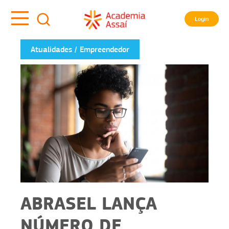
Login
Atualidades
Empreendedor
ABRASEL LANÇA
NÚMERO DE