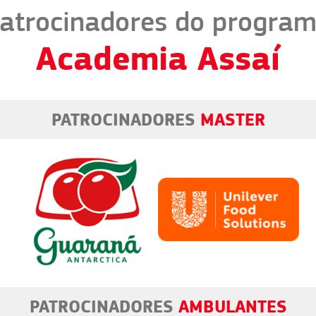
atrocinadores do progra
Academia Assaí
PATROCINADORES
MASTER
PATROCINADORES
AMBULANTES