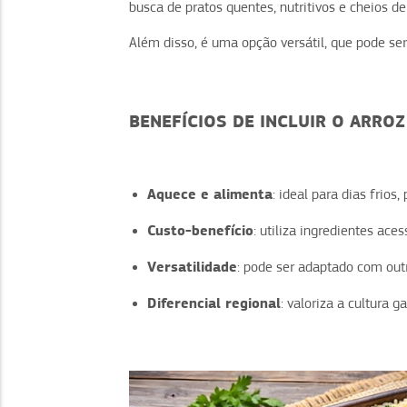
busca de pratos quentes, nutritivos e cheios de
Além disso, é uma opção versátil, que pode s
BENEFÍCIOS DE INCLUIR O ARRO
Aquece e alimenta
: ideal para dias frios
Custo-benefício
: utiliza ingredientes ace
Versatilidade
: pode ser adaptado com out
Diferencial regional
: valoriza a cultura g