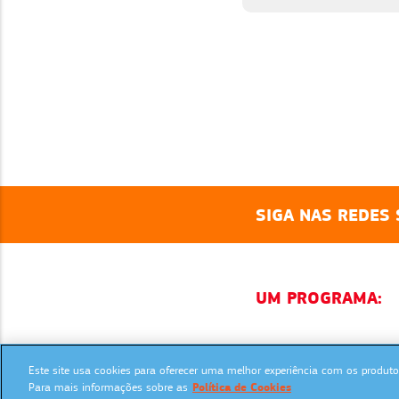
SIGA NAS REDES 
UM PROGRAMA:
Este site usa cookies para oferecer uma melhor experiência com os produtos
Para mais informações sobre as
Política de Cookies