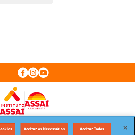
cookies
Aceitar os Necessários
Aceitar Todos