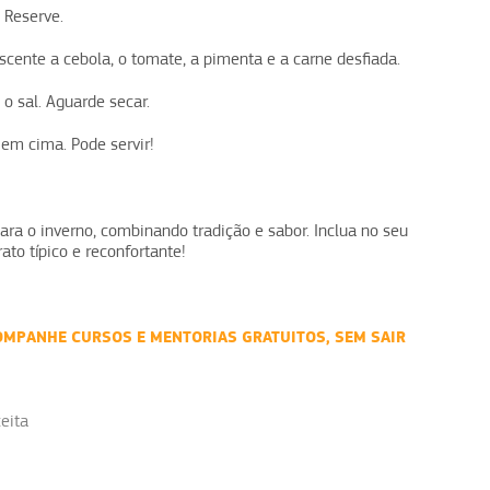
 Reserve.
scente a cebola, o tomate, a pimenta e a carne desfiada.
 o sal. Aguarde secar.
 em cima. Pode servir!
ara o inverno, combinando tradição e sabor. Inclua no seu
to típico e reconfortante!
OMPANHE CURSOS E MENTORIAS GRATUITOS, SEM SAIR
eita