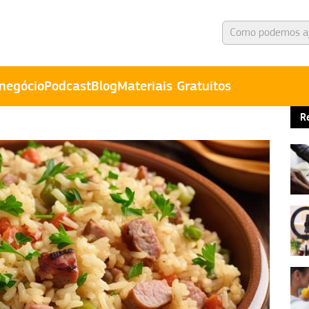
negócio
Podcast
Blog
Materiais Gratuitos
R