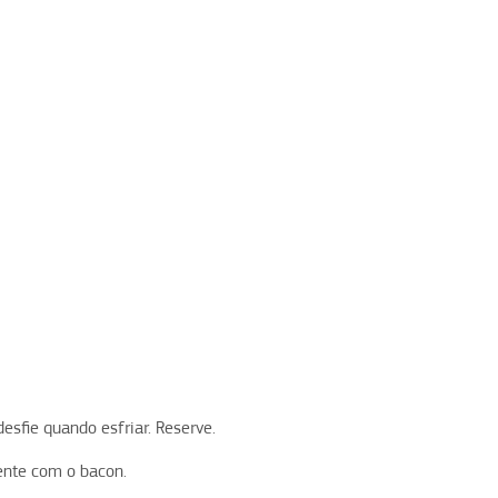
esfie quando esfriar. Reserve.
ente com o bacon.