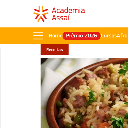
Home
Prêmio 2026
Cursos
Afro
Receitas