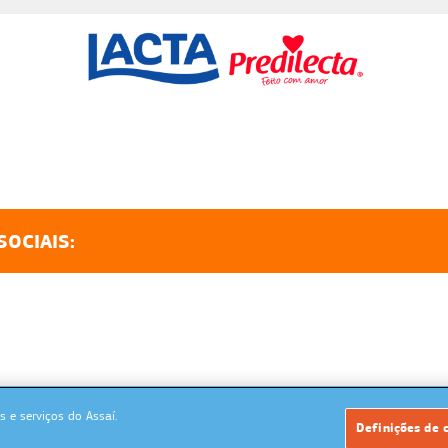
SOCIAIS:
 e serviços do Assaí.
Powered by: MegaMidia Group
Definições de 
Copyrights 2026. Todos os direitos reservados.