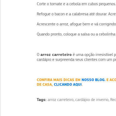
Corte o tomate e a cebola em cubos pequenos.
Refogue o bacon e a calabresa até dourar. Acre
Acrescente o arroz, afogue bem e vá corrigindo
Quando pronto, coloque a salsa ou a cebolinha
arroz carreteiro
O
é uma opção irresistível p
cardápio e surpreenda seus clientes com um pra
CONFIRA MAIS DICAS EM
NOSSO BLOG.
E AC
DE CASA,
CLICANDO AQUI
.
Tags:
arroz carreteiro
,
cardápio de inverno
,
Rec