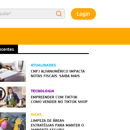
Login
ecentes
ATUALIDADES
CNPJ ALFANUMÉRICO IMPACTA
NOTAS FISCAIS: SAIBA MAIS
TECNOLOGIA
EMPREENDER COM TIKTOK:
COMO VENDER NO TIKTOK SHOP
DICAS
LIMPEZA DE ÁREAS:
ESTRATÉGIAS PARA MANTER O
AMBIENTE SEGURO