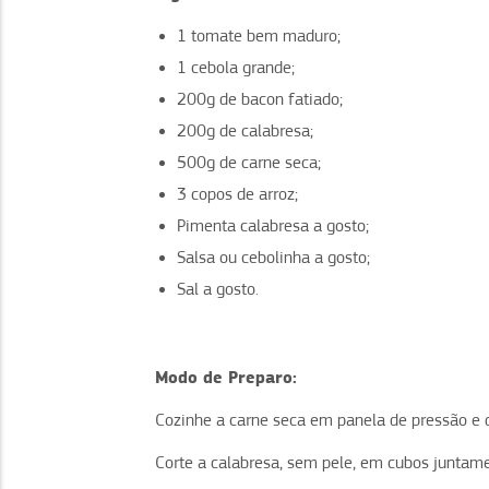
1 tomate bem maduro;
1 cebola grande;
200g de bacon fatiado;
200g de calabresa;
500g de carne seca;
3 copos de arroz;
Pimenta calabresa a gosto;
Salsa ou cebolinha a gosto;
Sal a gosto.
Modo de Preparo:
Cozinhe a carne seca em panela de pressão e d
Corte a calabresa, sem pele, em cubos juntam