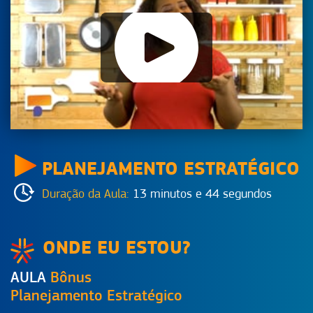
PLANEJAMENTO ESTRATÉGICO
Duração da Aula:
13 minutos e 44 segundos
ONDE EU ESTOU?
AULA
Bônus
Planejamento Estratégico