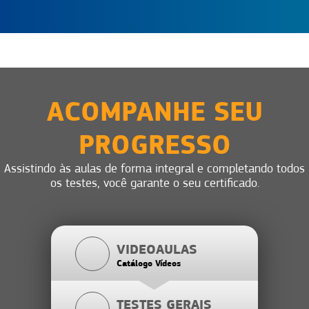
ACOMPANHE SEU
PROGRESSO
Assistindo às aulas de forma integral e completando todos
os testes, você garante o seu certificado.
VIDEOAULAS
Catálogo Vídeos
TESTES GERAIS