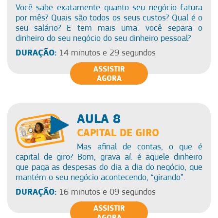
Você sabe exatamente quanto seu negócio fatura
por mês? Quais são todos os seus custos? Qual é o
seu salário? E tem mais uma: você separa o
dinheiro do seu negócio do seu dinheiro pessoal?
DURAÇÃO:
14 minutos e 29 segundos
ASSISTIR
AGORA
AULA 8
CAPITAL DE GIRO
Mas afinal de contas, o que é
capital de giro? Bom, grava aí: é aquele dinheiro
que paga as despesas do dia a dia do negócio, que
mantém o seu negócio acontecendo, “girando”.
DURAÇÃO:
16 minutos e 09 segundos
ASSISTIR
AGORA