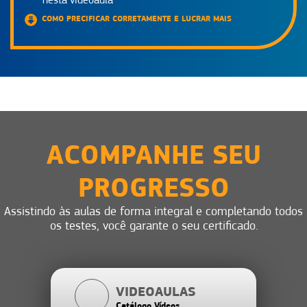
nesta videoaula
COMO PRECIFICAR CORRETAMENTE E LUCRAR MAIS
ACOMPANHE SEU
PROGRESSO
Assistindo às aulas de forma integral e completando todos
os testes, você garante o seu certificado.
VIDEOAULAS
Catálogo Vídeos