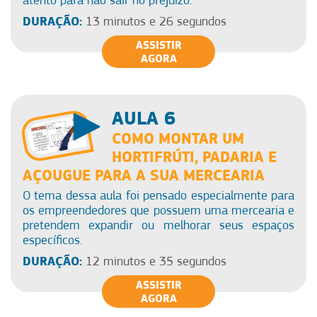
atento para não sair no prejuízo.
DURAÇÃO:
13 minutos e 26 segundos
ASSISTIR
AGORA
AULA 6
COMO MONTAR UM
HORTIFRÚTI, PADARIA E
AÇOUGUE PARA A SUA MERCEARIA
O tema dessa aula foi pensado especialmente para
os empreendedores que possuem uma mercearia e
pretendem expandir ou melhorar seus espaços
específicos.
DURAÇÃO:
12 minutos e 35 segundos
ASSISTIR
AGORA