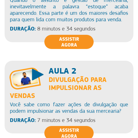
inevitavelmente a palavra “estoque” acaba
aparecendo. Essa parte é um dos maiores desafios
para quem lida com muitos produtos para venda.
DURAÇÃO:
8 minutos e 34 segundos
ASSISTIR
AGORA
AULA 2
DIVULGAÇÃO PARA
IMPULSIONAR AS
VENDAS
Você sabe como fazer ações de divulgação que
podem impulsionar as vendas da sua mercearia?
DURAÇÃO:
7 minutos e 34 segundos
ASSISTIR
AGORA