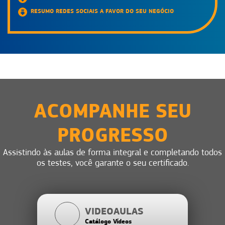
RESUMO REDES SOCIAIS A FAVOR DO SEU NEGÓCIO
ACOMPANHE SEU
PROGRESSO
Assistindo às aulas de forma integral e completando todos
os testes, você garante o seu certificado.
VIDEOAULAS
Catálogo Vídeos