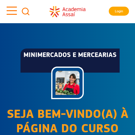
Login
MINIMERCADOS E MERCEARIAS
SEJA BEM-VINDO(A) À
PÁGINA DO CURSO