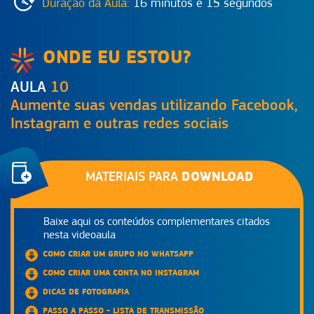
Duração da Aula:
16 minutos e 15 segundos
ONDE EU ESTOU?
AULA
10
Aumente suas vendas utilizando Facebook,
Instagram e outras redes sociais
DOWNLOAD
MATERIAIS PARA
Baixe aqui os conteúdos complementares citados
nesta videoaula
COMO CRIAR UM GRUPO NO WHATSAPP
COMO CRIAR UMA CONTA NO INSTAGRAM
DICAS DE FOTOGRAFIA
PASSO A PASSO - LISTA DE TRANSMISSÃO