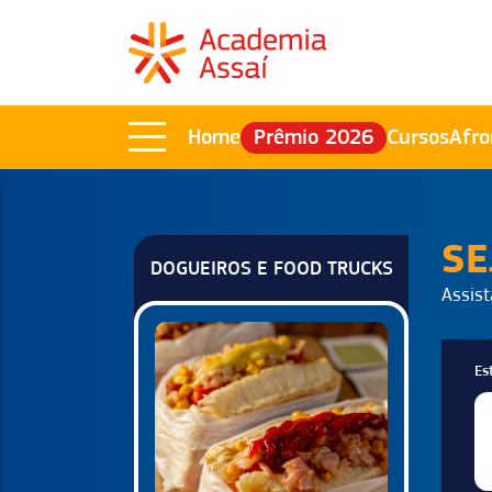
Home
Prêmio 2026
Cursos
Afro
SE
DOGUEIROS E FOOD TRUCKS
Assist
Es