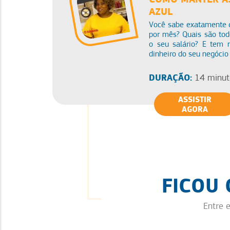
AZUL
Você sabe exatamente q
por mês? Quais são tod
o seu salário? E tem 
dinheiro do seu negócio
DURAÇÃO:
14 minut
ASSISTIR
AGORA
FICOU
Entre 