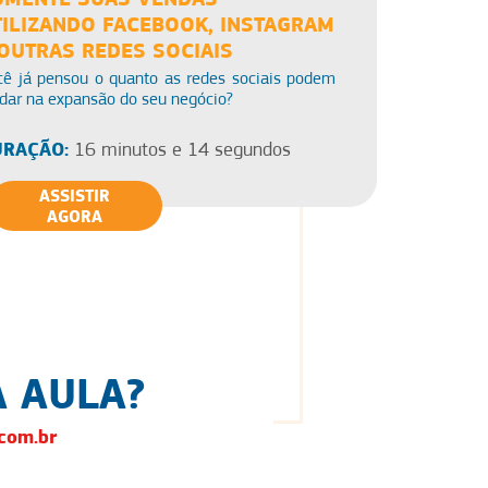
TILIZANDO FACEBOOK, INSTAGRAM
 OUTRAS REDES SOCIAIS
cê já pensou o quanto as redes sociais podem
dar na expansão do seu negócio?
RAÇÃO:
16 minutos e 14 segundos
ASSISTIR
AGORA
 AULA?
com.br