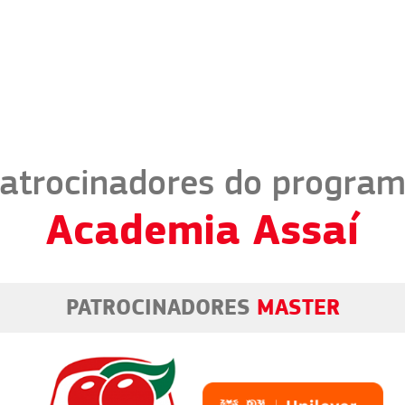
atrocinadores do progra
Academia Assaí
PATROCINADORES
MASTER