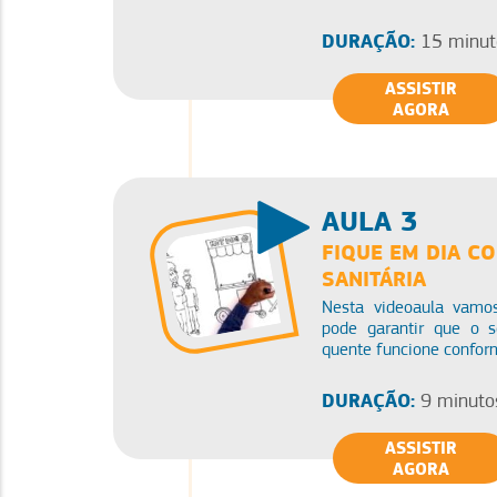
DURAÇÃO:
15 minut
ASSISTIR
AGORA
AULA 3
FIQUE EM DIA CO
SANITÁRIA
Nesta videoaula vamo
pode garantir que o s
quente funcione conform
DURAÇÃO:
9 minuto
ASSISTIR
AGORA