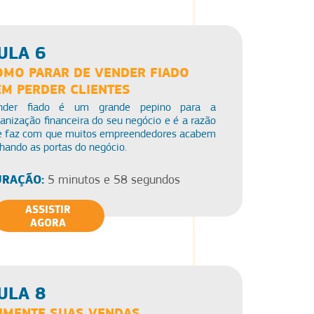
ULA 6
OMO PARAR DE VENDER FIADO
EM PERDER CLIENTES
nder fiado é um grande pepino para a
anização financeira do seu negócio e é a razão
e faz com que muitos empreendedores acabem
hando as portas do negócio.
RAÇÃO:
5 minutos e 58 segundos
ASSISTIR
AGORA
ULA 8
UMENTE SUAS VENDAS