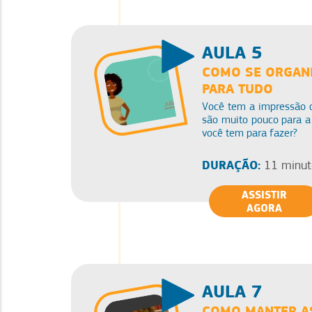
AULA 5
COMO SE ORGANI
PARA TUDO
Você tem a impressão d
são muito pouco para a
você tem para fazer?
DURAÇÃO:
11 minut
ASSISTIR
AGORA
AULA 7
COMO MANTER A