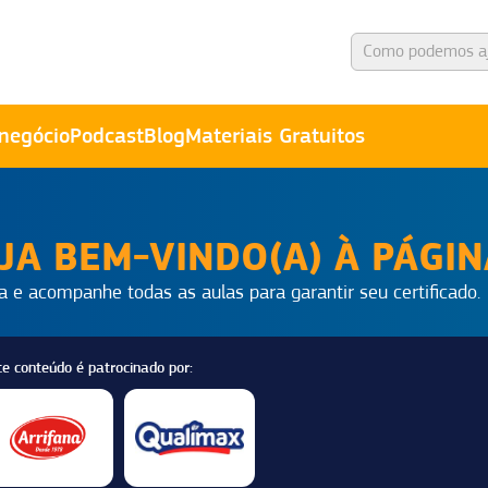
negócio
Podcast
Blog
Materiais Gratuitos
JA BEM-VINDO(A) À PÁGI
a e acompanhe todas as aulas para garantir seu certificado.
te conteúdo é patrocinado por: