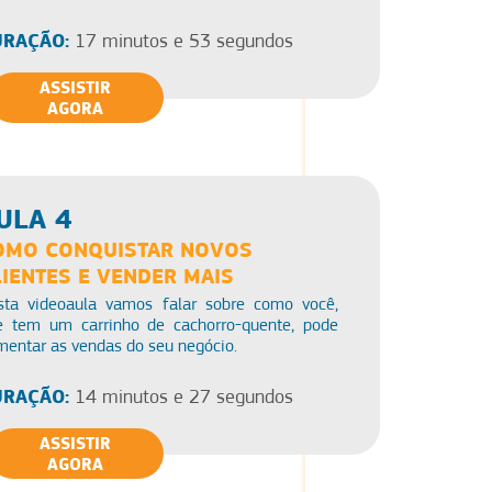
RAÇÃO:
17 minutos e 53 segundos
ASSISTIR
AGORA
ULA 4
OMO CONQUISTAR NOVOS
LIENTES E VENDER MAIS
sta videoaula vamos falar sobre como você,
e tem um carrinho de cachorro-quente, pode
entar as vendas do seu negócio.
RAÇÃO:
14 minutos e 27 segundos
ASSISTIR
AGORA