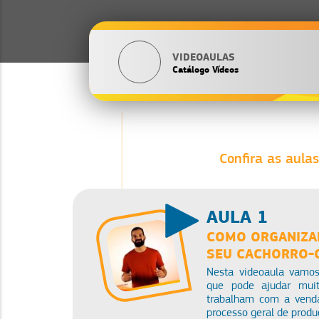
VIDEOAULAS
Catálogo Vídeos
Confira as aulas
AULA 1
COMO ORGANIZA
SEU CACHORRO-
Nesta videoaula vamos
que pode ajudar mui
trabalham com a venda
processo geral de produ