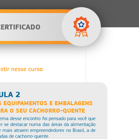
CERTIFICADO
stir nesse curso.
ULA 2
S EQUIPAMENTOS E EMBALAGENS
ARA O SEU CACHORRO-QUENTE
tema desse encontro foi pensado para você que
er se destacar numa das áreas da alimentação
e mais atraem empreendedores no Brasil, a de
das de cachorro-quente.