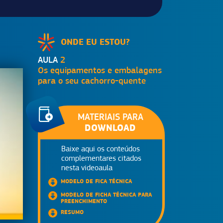
ONDE EU ESTOU?
AULA
2
Os equipamentos e embalagens
para o seu cachorro-quente
MATERIAIS PARA
DOWNLOAD
Baixe aqui os conteúdos
complementares citados
nesta videoaula
MODELO DE FICA TÉCNICA
MODELO DE FICHA TÉCNICA PARA
PREENCHIMENTO
RESUMO