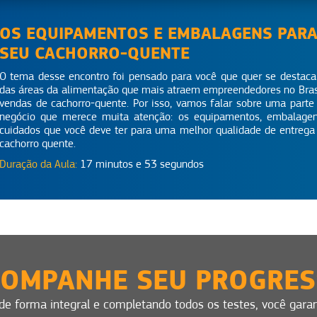
OS EQUIPAMENTOS E EMBALAGENS PARA
SEU CACHORRO-QUENTE
O tema desse encontro foi pensado para você que quer se destac
das áreas da alimentação que mais atraem empreendedores no Brasi
vendas de cachorro-quente. Por isso, vamos falar sobre uma parte
negócio que merece muita atenção: os equipamentos, embalage
cuidados que você deve ter para uma melhor qualidade de entrega
cachorro quente.
Duração da Aula:
17 minutos e 53 segundos
OMPANHE SEU PROGRE
 de forma integral e completando todos os testes, você garant