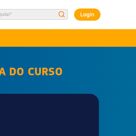
Login
NA DO CURSO