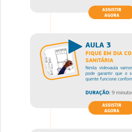
ASSISTIR
AGORA
AULA 3
FIQUE EM DIA CO
SANITÁRIA
Nesta videoaula vamo
pode garantir que o s
quente funcione conform
DURAÇÃO:
9 minuto
ASSISTIR
AGORA