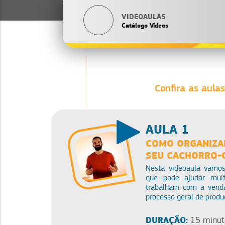
VIDEOAULAS
Catálogo Vídeos
Confira as aulas
AULA 1
COMO ORGANIZA
SEU CACHORRO-
Nesta videoaula vamos
que pode ajudar mui
trabalham com a venda
processo geral de produ
DURAÇÃO:
15 minut