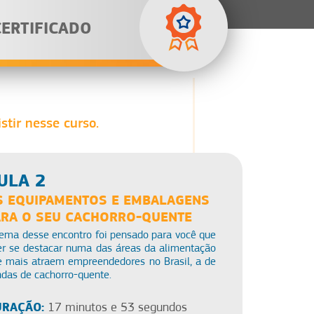
CERTIFICADO
stir nesse curso.
ULA 2
S EQUIPAMENTOS E EMBALAGENS
ARA O SEU CACHORRO-QUENTE
tema desse encontro foi pensado para você que
er se destacar numa das áreas da alimentação
e mais atraem empreendedores no Brasil, a de
das de cachorro-quente.
RAÇÃO:
17 minutos e 53 segundos