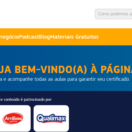
negócio
Podcast
Blog
Materiais Gratuitos
JA BEM-VINDO(A) À PÁGI
a e acompanhe todas as aulas para garantir seu certificado.
te conteúdo é patrocinado por: