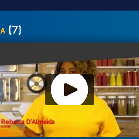
{7}
LA