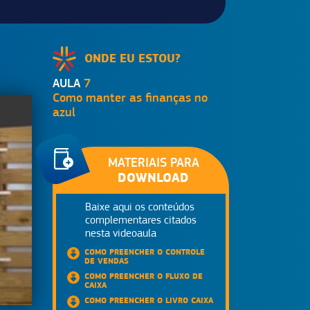
ONDE EU ESTOU?
AULA
7
Como manter as finanças no
azul
MATERIAIS PARA
DOWNLOAD
Baixe aqui os conteúdos
complementares citados
nesta videoaula
COMO PREENCHER O CONTROLE
DE VENDAS
COMO PREENCHER O FLUXO DE
CAIXA
COMO PREENCHER O LIVRO CAIXA