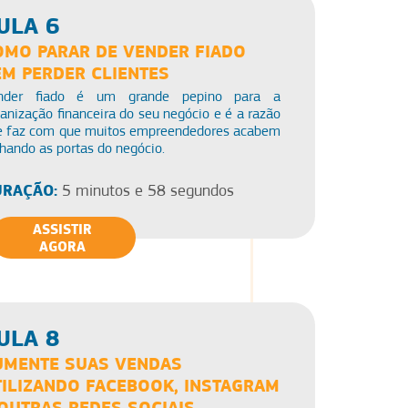
ULA 6
OMO PARAR DE VENDER FIADO
EM PERDER CLIENTES
nder fiado é um grande pepino para a
anização financeira do seu negócio e é a razão
e faz com que muitos empreendedores acabem
hando as portas do negócio.
RAÇÃO:
5 minutos e 58 segundos
ASSISTIR
AGORA
ULA 8
UMENTE SUAS VENDAS
TILIZANDO FACEBOOK, INSTAGRAM
 OUTRAS REDES SOCIAIS