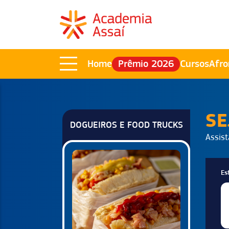
Home
Prêmio 2026
Cursos
Afro
SE
DOGUEIROS E FOOD TRUCKS
Assist
Es