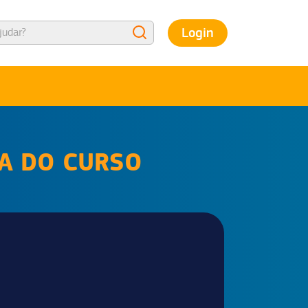
Login
NA DO CURSO