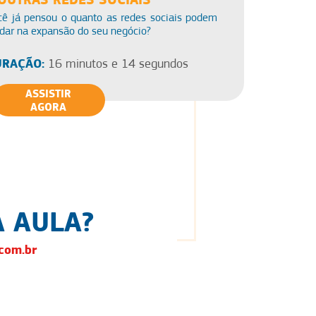
cê já pensou o quanto as redes sociais podem
dar na expansão do seu negócio?
RAÇÃO:
16 minutos e 14 segundos
ASSISTIR
AGORA
 AULA?
com.br