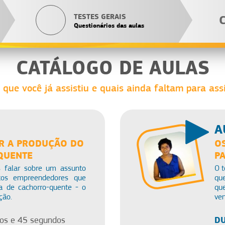
TESTES GERAIS
Questionários das aulas
CATÁLOGO DE AULAS
 que você já assistiu e quais ainda faltam para assi
A
R A PRODUÇÃO DO
O
QUENTE
P
 falar sobre um assunto
O 
tos empreendedores que
qu
 de cachorro-quente - o
qu
ção.
ven
DU
os e 45 segundos