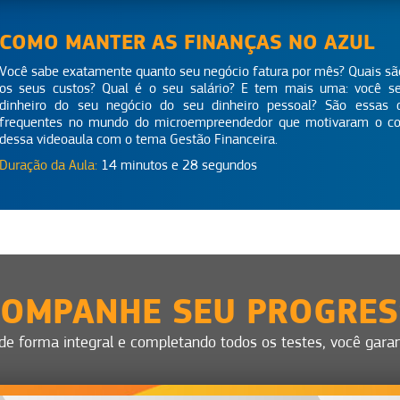
COMO MANTER AS FINANÇAS NO AZUL
Você sabe exatamente quanto seu negócio fatura por mês? Quais sã
os seus custos? Qual é o seu salário? E tem mais uma: você s
dinheiro do seu negócio do seu dinheiro pessoal? São essas 
frequentes no mundo do microempreendedor que motivaram o c
dessa videoaula com o tema Gestão Financeira.
Duração da Aula:
14 minutos e 28 segundos
OMPANHE SEU PROGRE
 de forma integral e completando todos os testes, você garant