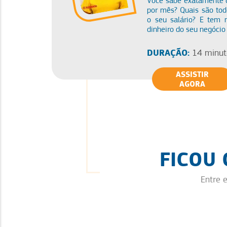
Você sabe exatamente q
por mês? Quais são tod
o seu salário? E tem 
dinheiro do seu negócio
DURAÇÃO:
14 minut
ASSISTIR
AGORA
FICOU
Entre 