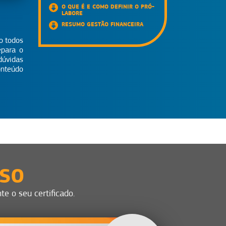
O QUE É E COMO DEFINIR O PRÓ-
LABORE
RESUMO GESTÃO FINANCEIRA
o todos
epara o
dúvidas
onteúdo
SSO
e o seu certificado.