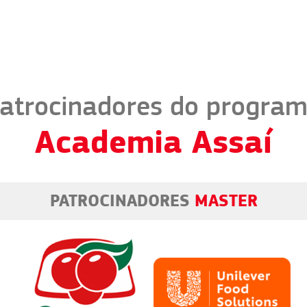
atrocinadores do progra
Academia Assaí
PATROCINADORES
MASTER