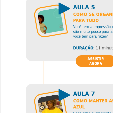
AULA 5
COMO SE ORGANI
PARA TUDO
Você tem a impressão d
são muito pouco para a
você tem para fazer?
DURAÇÃO:
11 minut
ASSISTIR
AGORA
AULA 7
COMO MANTER A
AZUL