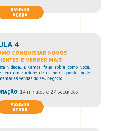
ASSISTIR
AGORA
ULA 4
OMO CONQUISTAR NOVOS
LIENTES E VENDER MAIS
sta videoaula vamos falar sobre como você,
e tem um carrinho de cachorro-quente, pode
entar as vendas do seu negócio.
RAÇÃO:
14 minutos e 27 segundos
ASSISTIR
AGORA