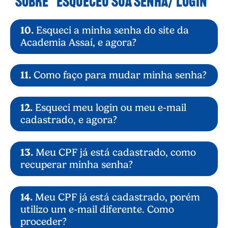
SOBRE “ESQUECEU SUA SENHA/ LOGIN”
10.
Esqueci a minha senha do site da
Academia Assaí, e agora?
11.
Como faço para mudar minha senha?
12.
Esqueci meu login ou meu e-mail
cadastrado, e agora?
13.
Meu CPF já está cadastrado, como
recuperar minha senha?
https://www.assai.com.br/contato
14.
Meu CPF já está cadastrado, porém
utilizo um e-mail diferente. Como
proceder?