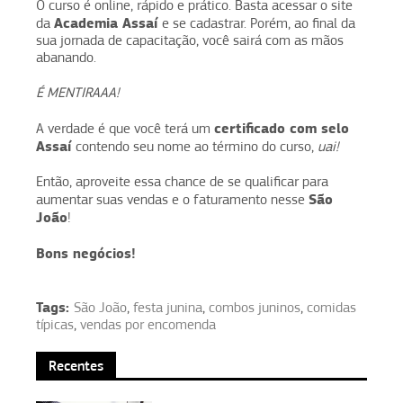
O curso é online, rápido e prático. Basta acessar o site
Academia Assaí
da
e se cadastrar. Porém, ao final da
sua jornada de capacitação, você sairá com as mãos
abanando.
É MENTIRAAA!
certificado com selo
A verdade é que você terá um
Assaí
contendo seu nome ao término do curso,
uai!
Então, aproveite essa chance de se qualificar para
São
aumentar suas vendas e o faturamento nesse
João
!
Bons negócios!
Tags:
São João
,
festa junina
,
combos juninos
,
comidas
típicas
,
vendas por encomenda
Recentes