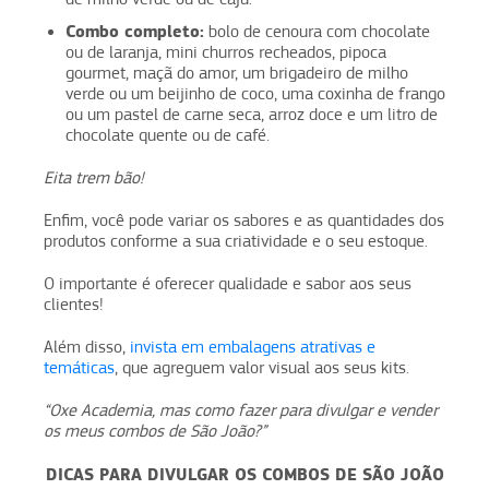
Combo completo:
bolo de cenoura com chocolate
ou de laranja, mini churros recheados, pipoca
gourmet, maçã do amor, um brigadeiro de milho
verde ou um beijinho de coco, uma coxinha de frango
ou um pastel de carne seca, arroz doce e um litro de
chocolate quente ou de café.
Eita trem bão!
Enfim, você pode variar os sabores e as quantidades dos
produtos conforme a sua criatividade e o seu estoque.
O importante é oferecer qualidade e sabor aos seus
clientes!
Além disso,
invista em embalagens atrativas e
temáticas
, que agreguem valor visual aos seus kits.
“Oxe Academia, mas como fazer para divulgar e vender
os meus combos de São João?”
DICAS PARA DIVULGAR OS COMBOS DE SÃO JOÃO