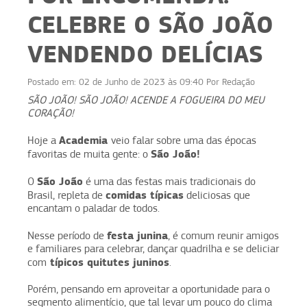
CELEBRE O SÃO JOÃO
VENDENDO DELÍCIAS
Postado em:
02 de Junho de 2023 às 09:40
Por
Redação
SÃO JOÃO! SÃO JOÃO! ACENDE A FOGUEIRA DO MEU
CORAÇÃO!
Academia
Hoje a
veio falar sobre uma das épocas
São João!
favoritas de muita gente: o
São João
O
é uma das festas mais tradicionais do
comidas típicas
Brasil, repleta de
deliciosas que
encantam o paladar de todos.
festa junina
Nesse período de
, é comum reunir amigos
e familiares para celebrar, dançar quadrilha e se deliciar
típicos quitutes juninos
com
.
Porém, pensando em aproveitar a oportunidade para o
segmento alimentício, que tal levar um pouco do clima