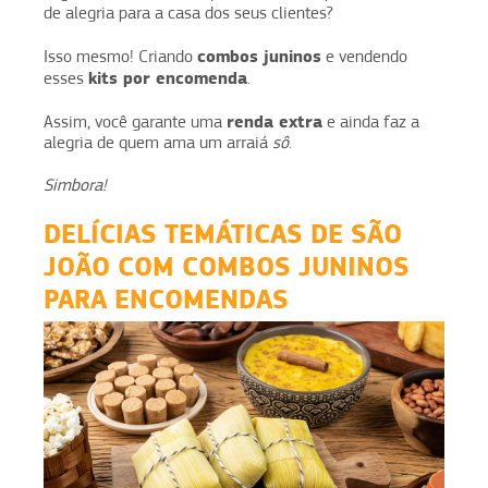
de alegria para a casa dos seus clientes?
combos juninos
Isso mesmo! Criando
e vendendo
kits por encomenda
esses
.
renda extra
Assim, você garante uma
e ainda faz a
alegria de quem ama um arraiá
sô
.
Simbora!
DELÍCIAS TEMÁTICAS DE SÃO
JOÃO COM COMBOS JUNINOS
PARA ENCOMENDAS