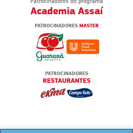
Patrocinadores do programa
Academia Assaí
PATROCINADORES
MASTER
PATROCINADORES
RESTAURANTES
ED