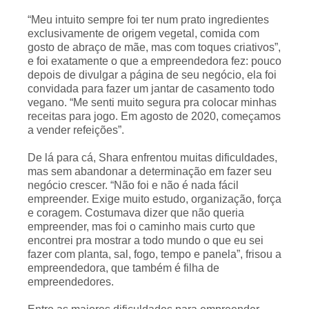
“Meu intuito sempre foi ter num prato ingredientes
exclusivamente de origem vegetal, comida com
gosto de abraço de mãe, mas com toques criativos”,
e foi exatamente o que a empreendedora fez: pouco
depois de divulgar a página de seu negócio, ela foi
convidada para fazer um jantar de casamento todo
vegano. “Me senti muito segura pra colocar minhas
receitas para jogo. Em agosto de 2020, começamos
a vender refeições”.
De lá para cá, Shara enfrentou muitas dificuldades,
mas sem abandonar a determinação em fazer seu
negócio crescer. “Não foi e não é nada fácil
empreender. Exige muito estudo, organização, força
e coragem. Costumava dizer que não queria
empreender, mas foi o caminho mais curto que
encontrei pra mostrar a todo mundo o que eu sei
fazer com planta, sal, fogo, tempo e panela”, frisou a
empreendedora, que também é filha de
empreendedores.