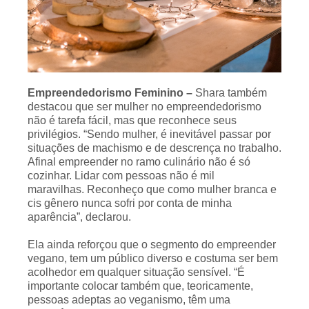
Empreendedorismo Feminino –
Shara também
destacou que ser mulher no empreendedorismo
não é tarefa fácil, mas que reconhece seus
privilégios. “Sendo mulher, é inevitável passar por
situações de machismo e de descrença no trabalho.
Afinal empreender no ramo culinário não é só
cozinhar. Lidar com pessoas não é mil
maravilhas. Reconheço que como mulher branca e
cis gênero nunca sofri por conta de minha
aparência”, declarou.
Ela ainda reforçou que o segmento do empreender
vegano, tem um público diverso e costuma ser bem
acolhedor em qualquer situação sensível. “É
importante colocar também que, teoricamente,
pessoas adeptas ao veganismo, têm uma