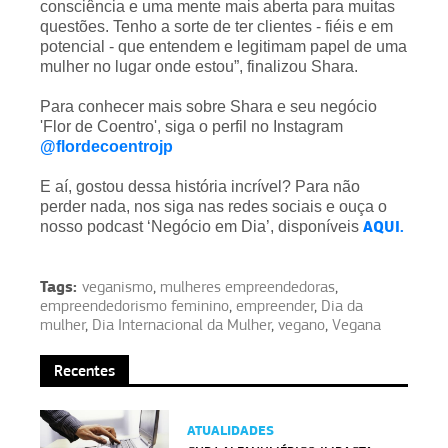
consciência e uma mente mais aberta para muitas
questões. Tenho a sorte de ter clientes - fiéis e em
potencial - que entendem e legitimam papel de uma
mulher no lugar onde estou”, finalizou Shara.
Para conhecer mais sobre Shara e seu negócio
'Flor de Coentro', siga o perfil no Instagram
@flordecoentrojp
E aí, gostou dessa história incrível? Para não
perder nada, nos siga nas redes sociais e ouça o
AQUI.
nosso podcast ‘Negócio em Dia’, disponíveis
Tags:
veganismo
,
mulheres empreendedoras
,
empreendedorismo feminino
,
empreender
,
Dia da
mulher
,
Dia Internacional da Mulher
,
vegano
,
Vegana
Recentes
ATUALIDADES