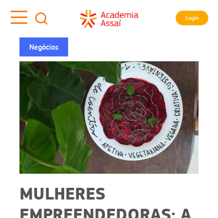
Login
Negócios
MULHERES
EMPREENDEDORAS: A