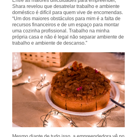
Entre as maiores dificuldades para empreender,
Shara revelou que desatrelar trabalho e ambiente
doméstico é difícil para quem vive de encomendas.
“Um dos maiores obstáculos para mim é a falta de
recursos financeiros e de um espaço para montar
uma cozinha profissional. Trabalho na minha
própria casa e não é legal não separar ambiente de
trabalho e ambiente de descanso.”
Mesmo diante de tudo isso, a empreendedora vê no