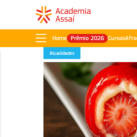
Home
Prêmio 2026
Cursos
Afro
Atualidades