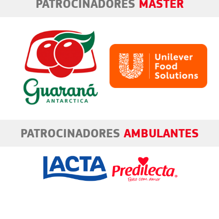
PATROCINADORES
MASTER
PATROCINADO