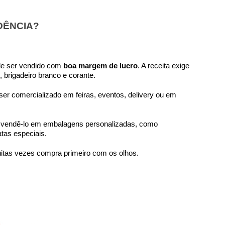
DÊNCIA?
de ser vendido com
boa margem de lucro
. A receita exige
 brigadeiro branco e corante.
er comercializado em feiras, eventos, delivery ou em
a vendê-lo em embalagens personalizadas, como
tas especiais.
uitas vezes compra primeiro com os olhos.