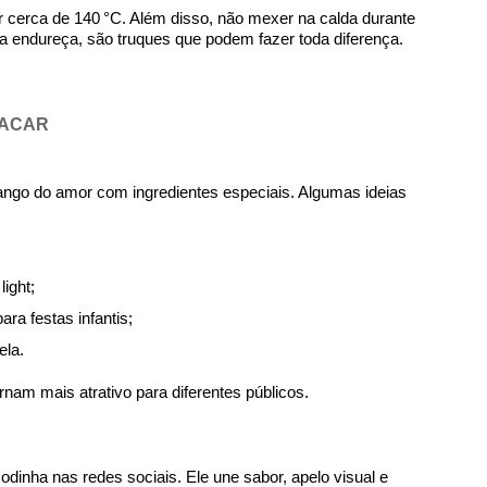
ir cerca de 140 °C. Além disso, não mexer na calda durante
ela endureça, são truques que podem fazer toda diferença.
TACAR
ango do amor com ingredientes especiais. Algumas ideias
light;
ara festas infantis;
ela.
nam mais atrativo para diferentes públicos.
inha nas redes sociais. Ele une sabor, apelo visual e