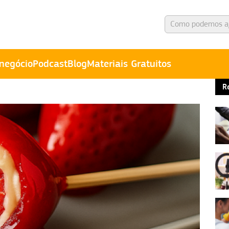
negócio
Podcast
Blog
Materiais Gratuitos
R