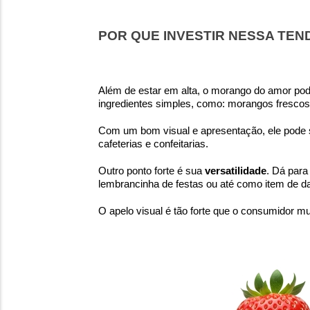
POR QUE INVESTIR NESSA TEN
Além de estar em alta, o morango do amor po
ingredientes simples, como: morangos frescos,
Com um bom visual e apresentação, ele pode s
cafeterias e confeitarias.
Outro ponto forte é sua
versatilidade
. Dá par
lembrancinha de festas ou até como item de da
O apelo visual é tão forte que o consumidor m