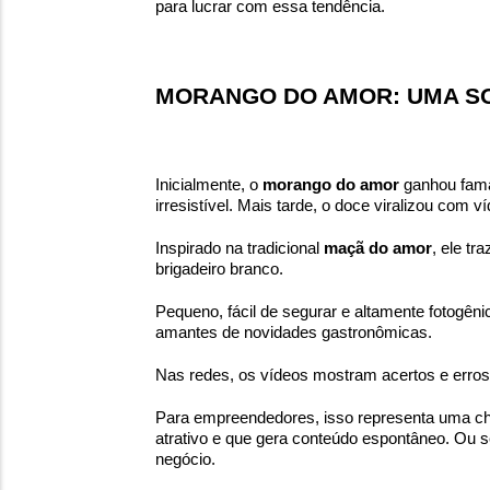
para lucrar com essa tendência.
MORANGO DO AMOR: UMA SO
Inicialmente, o
morango do amor
ganhou fama 
irresistível. Mais tarde, o doce viralizou com
Inspirado na tradicional
maçã do amor
, ele t
brigadeiro branco.
Pequeno, fácil de segurar e altamente fotogêni
amantes de novidades gastronômicas.
Nas redes, os vídeos mostram acertos e erros
Para empreendedores, isso representa uma c
atrativo e que gera conteúdo espontâneo. Ou s
negócio.