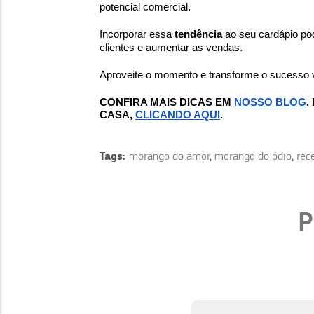
potencial comercial.
Incorporar essa
tendência
ao seu cardápio pod
clientes e aumentar as vendas.
Aproveite o momento e transforme o sucesso vi
CONFIRA MAIS DICAS EM
NOSSO BLOG
.
CASA,
CLICANDO AQUI
.
Tags:
morango do amor
,
morango do ódio
,
rece
P