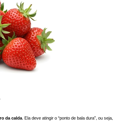
?
ro da calda
. Ela deve atingir o “ponto de bala dura”, ou seja,