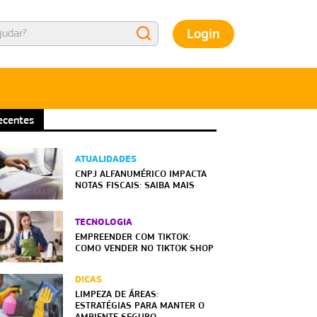
Login
ecentes
ATUALIDADES
CNPJ ALFANUMÉRICO IMPACTA
NOTAS FISCAIS: SAIBA MAIS
TECNOLOGIA
EMPREENDER COM TIKTOK:
COMO VENDER NO TIKTOK SHOP
DICAS
LIMPEZA DE ÁREAS:
ESTRATÉGIAS PARA MANTER O
AMBIENTE SEGURO