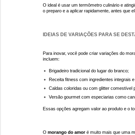
O ideal é usar um termômetro culinário e ating
o preparo e a aplicar rapidamente, antes que 
IDEIAS DE VARIAÇÕES PARA SE DES
Para inovar, você pode criar variações do mor
incluem:
Brigadeiro tradicional do lugar do branco;
Receita fitness com ingredientes integrais e 
Caldas coloridas ou com glitter comestível p
Versão gourmet com especiarias como can
Essas opções agregam valor ao produto e o tor
O
morango do amor
é muito mais que uma mod