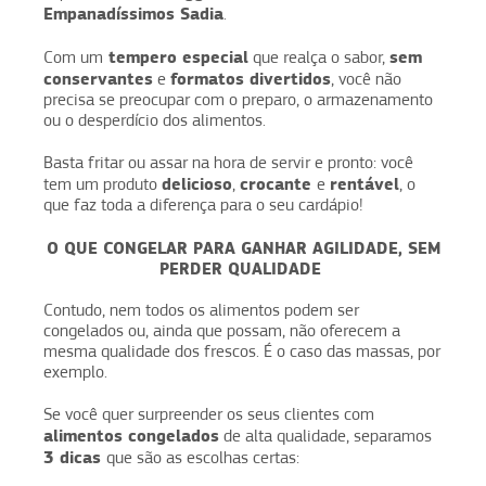
Empanadíssimos Sadia
.
tempero especial
sem
Com um
que realça o sabor,
conservantes
formatos divertidos
e
, você não
precisa se preocupar com o preparo, o armazenamento
ou o desperdício dos alimentos.
Basta fritar ou assar na hora de servir e pronto: você
delicioso
crocante
rentável
tem um produto
,
e
, o
que faz toda a diferença para o seu cardápio!
O QUE CONGELAR PARA GANHAR AGILIDADE, SEM
PERDER QUALIDADE
Contudo, nem todos os alimentos podem ser
congelados ou, ainda que possam, não oferecem a
mesma qualidade dos frescos. É o caso das massas, por
exemplo.
Se você quer surpreender os seus clientes com
alimentos congelados
de alta qualidade, separamos
3 dicas
que são as escolhas certas: