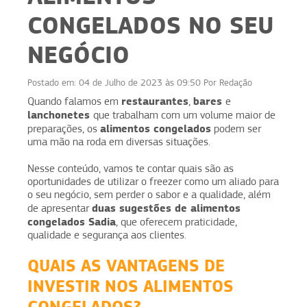
CONGELADOS NO SEU
NEGÓCIO
Postado em:
04 de Julho de 2023 às 09:50
Por
Redação
restaurantes
bares
Quando falamos em
,
e
lanchonetes
que trabalham com um volume maior de
alimentos congelados
preparações, os
podem ser
uma mão na roda em diversas situações.
Nesse conteúdo, vamos te contar quais são as
oportunidades de utilizar o freezer como um aliado para
o seu negócio, sem perder o sabor e a qualidade, além
duas sugestões de alimentos
de apresentar
congelados Sadia
, que oferecem praticidade,
qualidade e segurança aos clientes.
QUAIS AS VANTAGENS DE
INVESTIR NOS ALIMENTOS
CONGELADOS?