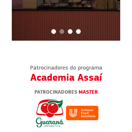
Patrocinadores do programa
Academia Assaí
PATROCINADORES
MASTER