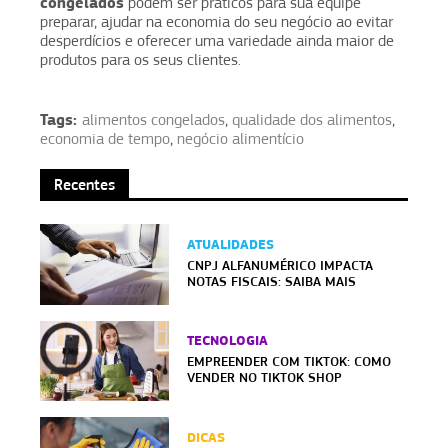
congelados
podem ser práticos para sua equipe
preparar, ajudar na economia do seu negócio ao evitar
desperdícios e oferecer uma variedade ainda maior de
produtos para os seus clientes.
Tags:
alimentos congelados
,
qualidade dos alimentos
,
economia de tempo
,
negócio alimentício
Recentes
ATUALIDADES
CNPJ ALFANUMÉRICO IMPACTA
NOTAS FISCAIS: SAIBA MAIS
TECNOLOGIA
EMPREENDER COM TIKTOK: COMO
VENDER NO TIKTOK SHOP
DICAS