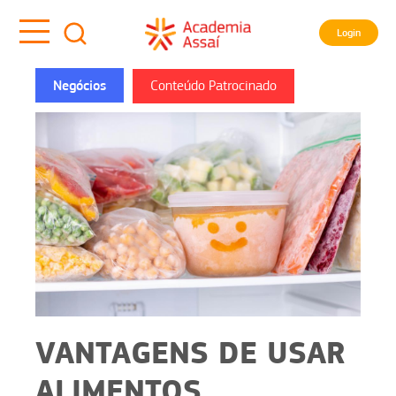
Login
Negócios
Conteúdo Patrocinado
VANTAGENS DE USAR
ALIMENTOS