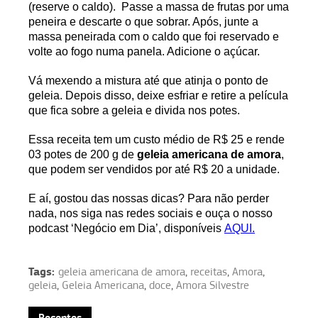
(reserve o caldo). Passe a massa de frutas por uma
peneira e descarte o que sobrar. Após, junte a
massa peneirada com o caldo que foi reservado e
volte ao fogo numa panela. Adicione o açúcar.
Vá mexendo a mistura até que atinja o ponto de
geleia. Depois disso, deixe esfriar e retire a película
que fica sobre a geleia e divida nos potes.
Essa receita tem um custo médio de R$ 25 e rende
03 potes de 200 g de
geleia americana de amora
,
que podem ser vendidos por até R$ 20 a unidade.
E aí, gostou das nossas dicas? Para não perder
nada, nos siga nas redes sociais e ouça o nosso
podcast ‘Negócio em Dia’, disponíveis
AQUI.
Tags:
geleia americana de amora
,
receitas
,
Amora
,
geleia
,
Geleia Americana
,
doce
,
Amora Silvestre
Recentes