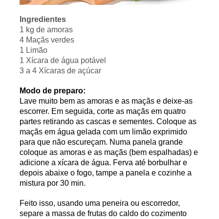
Ingredientes
1 kg de amoras
4 Maçãs verdes
1 Limão
1 Xícara de água potável
3 a 4 Xícaras de açúcar
Modo de preparo:
Lave muito bem as amoras e as maçãs e deixe-as
escorrer. Em seguida, corte as maçãs em quatro
partes retirando as cascas e sementes. Coloque as
maçãs em água gelada com um limão exprimido
para que não escureçam. Numa panela grande
coloque as amoras e as maçãs (bem espalhadas) e
adicione a xícara de água. Ferva até borbulhar e
depois abaixe o fogo, tampe a panela e cozinhe a
mistura por 30 min.
Feito isso, usando uma peneira ou escorredor,
separe a massa de frutas do caldo do cozimento