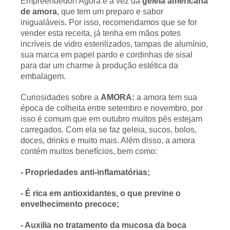
Empreendedor! Agora é a vez da
geleia americana
de amora
, que tem um preparo e sabor
inigualáveis. Por isso, recomendamos que se for
vender esta receita, já tenha em mãos potes
incríveis de vidro esterilizados, tampas de alumínio,
sua marca em papel pardo e cordinhas de sisal
para dar um charme à produção estética da
embalagem.
Curiosidades sobre a
AMORA:
a amora tem sua
época de colheita entre setembro e novembro, por
isso é comum que em outubro muitos pés estejam
carregados. Com ela se faz geleia, sucos, bolos,
doces, drinks e muito mais. Além disso, a amora
contém muitos benefícios, bem como:
- Propriedades anti-inflamatórias;
- É rica em antioxidantes, o que previne o
envelhecimento precoce;
- Auxilia no tratamento da mucosa da boca