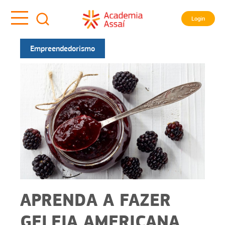
Login
Empreendedorismo
APRENDA A FAZER
GELEIA AMERICANA