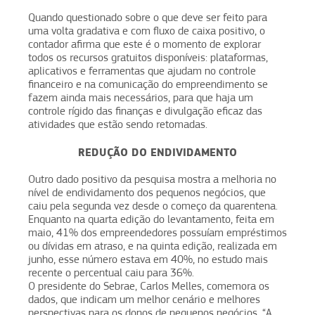
Quando questionado sobre o que deve ser feito para
uma volta gradativa e com fluxo de caixa positivo, o
contador afirma que este é o momento de explorar
todos os recursos gratuitos disponíveis: plataformas,
aplicativos e ferramentas que ajudam no controle
financeiro e na comunicação do empreendimento se
fazem ainda mais necessários, para que haja um
controle rígido das finanças e divulgação eficaz das
atividades que estão sendo retomadas.
REDUÇÃO DO ENDIVIDAMENTO
Outro dado positivo da pesquisa mostra a melhoria no
nível de endividamento dos pequenos negócios, que
caiu pela segunda vez desde o começo da quarentena.
Enquanto na quarta edição do levantamento, feita em
maio, 41% dos empreendedores possuíam empréstimos
ou dívidas em atraso, e na quinta edição, realizada em
junho, esse número estava em 40%, no estudo mais
recente o percentual caiu para 36%.
O presidente do Sebrae, Carlos Melles, comemora os
dados, que indicam um melhor cenário e melhores
perspectivas para os donos de pequenos negócios. “A