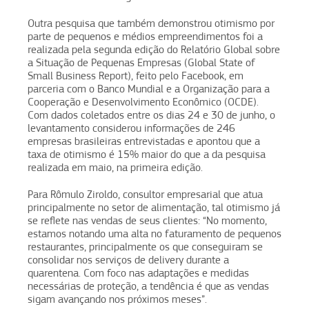
Outra pesquisa que também demonstrou otimismo por
parte de pequenos e médios empreendimentos foi a
realizada pela segunda edição do Relatório Global sobre
a Situação de Pequenas Empresas (Global State of
Small Business Report), feito pelo Facebook, em
parceria com o Banco Mundial e a Organização para a
Cooperação e Desenvolvimento Econômico (OCDE).
Com dados coletados entre os dias 24 e 30 de junho, o
levantamento considerou informações de 246
empresas brasileiras entrevistadas e apontou que a
taxa de otimismo é 15% maior do que a da pesquisa
realizada em maio, na primeira edição.
Para Rômulo Ziroldo, consultor empresarial que atua
principalmente no setor de alimentação, tal otimismo já
se reflete nas vendas de seus clientes: “No momento,
estamos notando uma alta no faturamento de pequenos
restaurantes, principalmente os que conseguiram se
consolidar nos serviços de delivery durante a
quarentena. Com foco nas adaptações e medidas
necessárias de proteção, a tendência é que as vendas
sigam avançando nos próximos meses”.