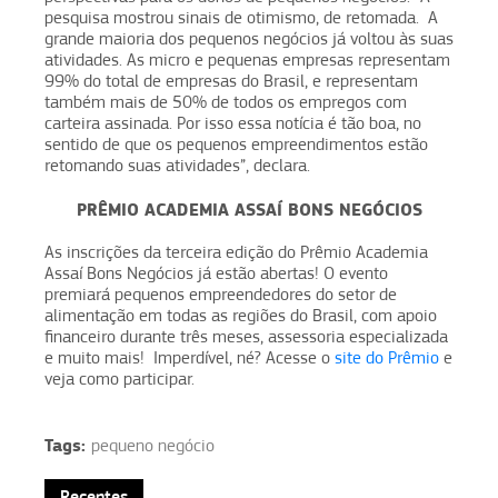
pesquisa mostrou sinais de otimismo, de retomada. A
grande maioria dos pequenos negócios já voltou às suas
atividades. As micro e pequenas empresas representam
99% do total de empresas do Brasil, e representam
também mais de 50% de todos os empregos com
carteira assinada. Por isso essa notícia é tão boa, no
sentido de que os pequenos empreendimentos estão
retomando suas atividades”, declara.
PRÊMIO ACADEMIA ASSAÍ BONS NEGÓCIOS
As inscrições da terceira edição do Prêmio Academia
Assaí Bons Negócios já estão abertas! O evento
premiará pequenos empreendedores do setor de
alimentação em todas as regiões do Brasil, com apoio
financeiro durante três meses, assessoria especializada
e muito mais! Imperdível, né? Acesse o
site do Prêmio
e
veja como participar.
Tags:
pequeno negócio
Recentes