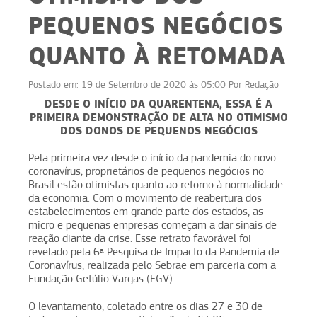
PEQUENOS NEGÓCIOS
QUANTO À RETOMADA
Postado em:
19 de Setembro de 2020 às 05:00
Por
Redação
DESDE O INÍCIO DA QUARENTENA, ESSA É A
PRIMEIRA DEMONSTRAÇÃO DE ALTA NO OTIMISMO
DOS DONOS DE PEQUENOS NEGÓCIOS
Pela primeira vez desde o início da pandemia do novo
coronavírus, proprietários de pequenos negócios no
Brasil estão otimistas quanto ao retorno à normalidade
da economia. Com o movimento de reabertura dos
estabelecimentos em grande parte dos estados, as
micro e pequenas empresas começam a dar sinais de
reação diante da crise. Esse retrato favorável foi
revelado pela 6ª Pesquisa de Impacto da Pandemia de
Coronavírus, realizada pelo Sebrae em parceria com a
Fundação Getúlio Vargas (FGV).
O levantamento, coletado entre os dias 27 e 30 de