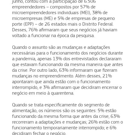
junho, contou com a participação de 6.506
empreendedores – compostos por 57% de
microempreendedores individuais (MEI), 38% de
microempresas (ME) e 5% de empresas de pequeno
porte (EPP) – de 26 estados mais o Distrito Federal.
Desses, 76% afirmaram que seus negócios já haviam
voltado a funcionar na época da pesquisa.
Quando o assunto são as mudanças e adaptações
necessárias para o funcionamento dos negócios durante
a pandemia, apenas 13% dos entrevistados declararam
que estavam funcionando da mesma maneira que antes
da crise. Por outro lado, 63% informaram que fizeram
mudanças no empreendimento. Além desses, 21%
apontaram que ainda estão com o funcionamento
interrompido, e 3% afirmaram que decidiram encerrar o
negócio em meio à quarentena.
Quando se trata especificamente do segmento de
alimentação, os números são os seguintes: 5% estão
funcionando da mesma forma que antes da crise; 63%
recorreram a adaptações e mudanças; 26% estão com o
funcionamento temporariamente interrompido; e 6%
decidiram fechar o negócio.