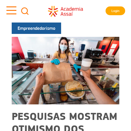
Login
Empreendedorismo
PESQUISAS MOSTRAM
OTIMISMO DOS