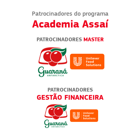
Patrocinadores do programa
Academia Assaí
PATROCINADORES
MASTER
PATROCINADORES
TICA
GESTÃO FINANCEIRA
DOGU