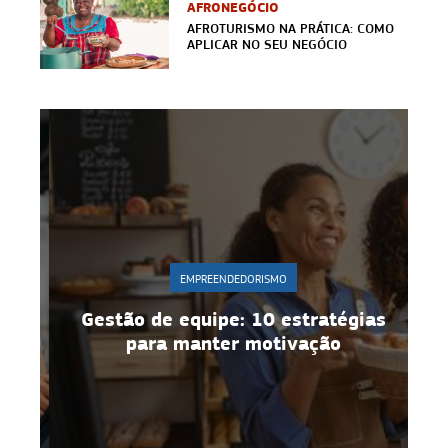
AFRONEGÓCIO
AFROTURISMO NA PRÁTICA: COMO
APLICAR NO SEU NEGÓCIO
EMPREENDEDORISMO
Gestão de equipe: 10 estratégias
para manter motivação