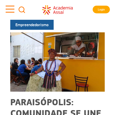
Login
Empreendedorismo
PARAISÓPOLIS:
COMUNIDADE SE UNE