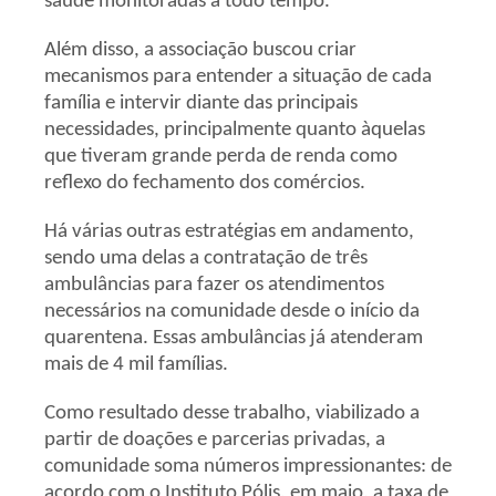
saúde monitoradas a todo tempo.
Além disso, a associação buscou criar
mecanismos para entender a situação de cada
família e intervir diante das principais
necessidades, principalmente quanto àquelas
que tiveram grande perda de renda como
reflexo do fechamento dos comércios.
Há várias outras estratégias em andamento,
sendo uma delas a contratação de três
ambulâncias para fazer os atendimentos
necessários na comunidade desde o início da
quarentena. Essas ambulâncias já atenderam
mais de 4 mil famílias.
Como resultado desse trabalho, viabilizado a
partir de doações e parcerias privadas, a
comunidade soma números impressionantes: de
acordo com o Instituto Pólis, em maio, a taxa de