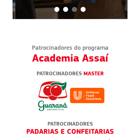
Patrocinadores do programa
Academia Assaí
PATROCINADORES
MASTER
PATROCINADORES
RIAS
GESTÃO FINANCEIRA