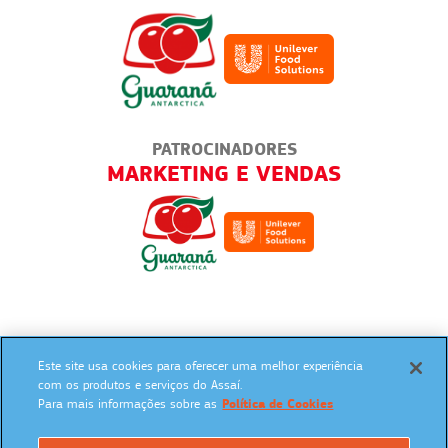
PATROCINADORES
MARKETING E VENDAS
Este site usa cookies para oferecer uma melhor experiência
SIGA NAS REDES SOCIAIS:
com os produtos e serviços do Assaí.
Para mais informações sobre as
Política de Cookies