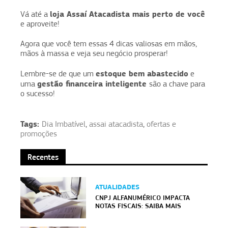
loja Assaí Atacadista mais perto de você
Vá até a
e aproveite!
Agora que você tem essas 4 dicas valiosas em mãos,
mãos à massa e veja seu negócio prosperar!
estoque bem abastecido
Lembre-se de que um
e
gestão financeira inteligente
uma
são a chave para
o sucesso!
Tags:
Dia Imbatível
,
assai atacadista
,
ofertas e
promoções
Recentes
ATUALIDADES
CNPJ ALFANUMÉRICO IMPACTA
NOTAS FISCAIS: SAIBA MAIS