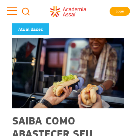
Login
Atualidades
SAIBA COMO
ABASTECER SEU