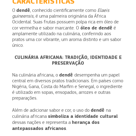
CARACTERÍSTICAS
dendê
O
, conhecido cientificamente como
Elaeis
guineensis
, é uma palmeira originária da África
Ocidental. Suas frutas possuem polpa rica em óleo de
óleo de dendê
cor vermelha e sabor marcante. O
é
amplamente utilizado na culinária, conferindo aos
pratos uma cor vibrante, um aroma distinto e um sabor
único.
CULINÁRIA AFRICANA: TRADIÇÃO, IDENTIDADE E
PRESERVAÇÃO
dendê
Na culinária africana, o
desempenha um papel
central em diversos pratos tradicionais. Em países como
Nigéria, Gana, Costa do Marfim e Senegal, o ingrediente
é utilizado em sopas, ensopados, arrozes e outras
preparações.
dendê
Além de adicionar sabor e cor, o uso do
na
simboliza a identidade cultural
culinária africana
herança dos
dessas nações e representa a
antepassados africanos
.