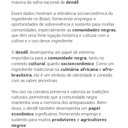
dendê
maioria da safra nacional de
.
Esses dados mostram a relevância socioeconômica do
ingrediente no Brasil, fornecendo empregos e
oportunidades de sobrevivência e sustento para muitas
comunidades negras
comunidades, especialmente as
,
que têm uma forte ligação histórica e cultural com o
cultivo e o uso desse ingrediente.
dendê
O
desempenha um papel de extrema
comunidade negra
importância para a
, tanto no
cultural
socioeconômico
contexto
quanto
. Como um
culinária africana
afro-
ingrediente tradicional na
e
brasileira
, ele é um símbolo de identidade e conexão
com as raízes ancestrais.
Seu uso na culinária preserva e valoriza as tradições
culturais, permitindo que a comunidade negra
mantenha viva a memória dos antepassados. Além
papel
disso, o dendê também desempenha um
econômico
significativo, fornecendo emprego e
produtores
agricultores
sustento para muitos
e
negros
.