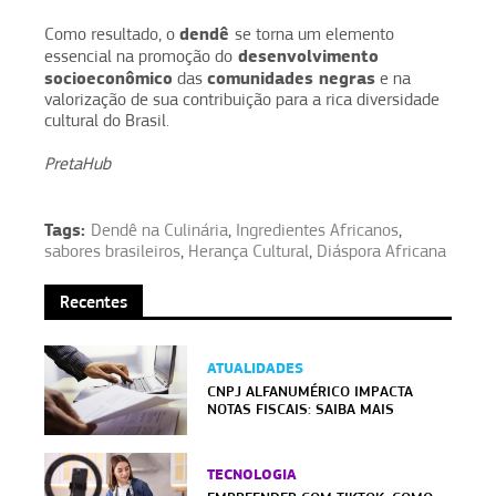
dendê
Como resultado, o
se torna um elemento
desenvolvimento
essencial na promoção do
socioeconômico
comunidades negras
das
e na
valorização de sua contribuição para a rica diversidade
cultural do Brasil.
PretaHub
Tags:
Dendê na Culinária
,
Ingredientes Africanos
,
sabores brasileiros
,
Herança Cultural
,
Diáspora Africana
Recentes
ATUALIDADES
CNPJ ALFANUMÉRICO IMPACTA
NOTAS FISCAIS: SAIBA MAIS
TECNOLOGIA