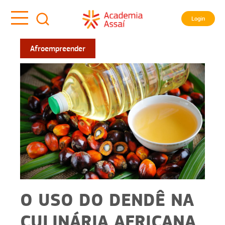
Login
Afroempreender
O USO DO DENDÊ NA
CULINÁRIA AFRICANA