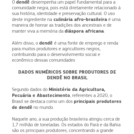
dendê
O
desempenha um papel fundamental para a
comunidade negra, pois está diretamente relacionado à
sua história, identidade e preservação cultural. O uso
culinária afro-brasileira
deste ingrediente na
é uma
maneira de honrar as tradições dos ancestrais e de
diáspora africana
manter viva a memória da
.
dendê
Além disso, o
é uma fonte de emprego e renda
para muitos produtores e agricultores negros,
contribuindo para o desenvolvimento social e
econômico dessas comunidades
DADOS NUMÉRICOS SOBRE PRODUTORES DE
DENDÊ NO BRASIL
Ministério da Agricultura,
Segundo dados do
Pecuária e Abastecimento
, referentes a 2020, o
principais produtores
Brasil se destaca como um dos
de dendê
no mundo.
Naquele ano, a sua produção brasileira atingiu cerca de
1,7 milhão de toneladas. Os estados do Pará e da Bahia
são os principais produtores, concentrando a grande