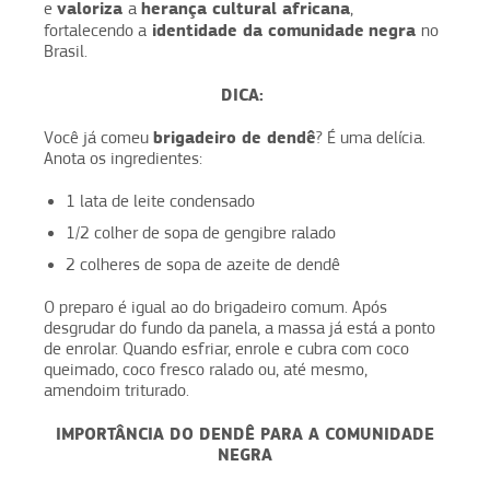
valoriza
herança cultural africana
e
a
,
identidade da comunidade
negra
fortalecendo a
no
Brasil.
DICA:
brigadeiro de dendê
Você já comeu
? É uma delícia.
Anota os ingredientes:
1 lata de leite condensado
1/2 colher de sopa de gengibre ralado
2 colheres de sopa de azeite de dendê
O preparo é igual ao do brigadeiro comum. Após
desgrudar do fundo da panela, a massa já está a ponto
de enrolar. Quando esfriar, enrole e cubra com coco
queimado, coco fresco ralado ou, até mesmo,
amendoim triturado.
IMPORTÂNCIA DO DENDÊ PARA A COMUNIDADE
NEGRA