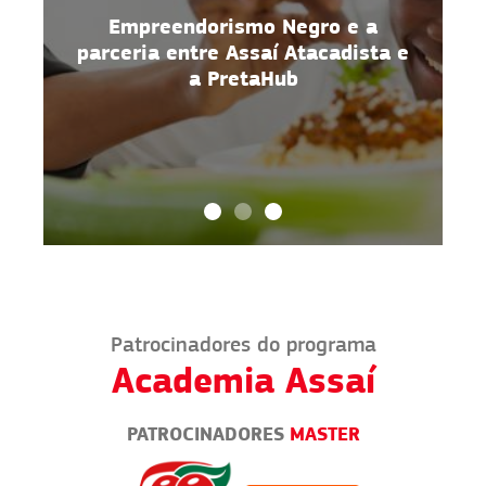
e
Empreendorismo Negro e a
parceria entre Assaí Atacadista e
a PretaHub
Patrocinadores do programa
Academia Assaí
PATROCINADORES
MASTER