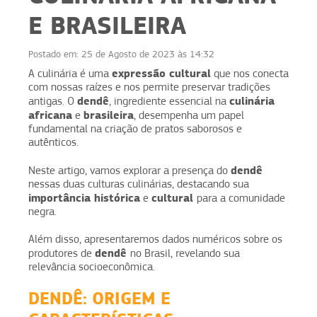
E BRASILEIRA
Postado em:
25 de Agosto de 2023 às 14:32
expressão cultural
A culinária é uma
que nos conecta
com nossas raízes e nos permite preservar tradições
dendê
culinária
antigas. O
, ingrediente essencial na
africana
brasileira
e
, desempenha um papel
fundamental na criação de pratos saborosos e
autênticos.
dendê
Neste artigo, vamos explorar a presença do
nessas duas culturas culinárias, destacando sua
importância histórica
cultural
e
para a comunidade
negra.
Além disso, apresentaremos dados numéricos sobre os
dendê
produtores de
no Brasil, revelando sua
relevância socioeconômica.
DENDÊ: ORIGEM E