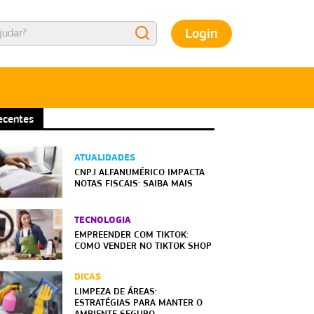
Login
ecentes
ATUALIDADES
CNPJ ALFANUMÉRICO IMPACTA
NOTAS FISCAIS: SAIBA MAIS
TECNOLOGIA
EMPREENDER COM TIKTOK:
COMO VENDER NO TIKTOK SHOP
DICAS
LIMPEZA DE ÁREAS:
ESTRATÉGIAS PARA MANTER O
AMBIENTE SEGURO