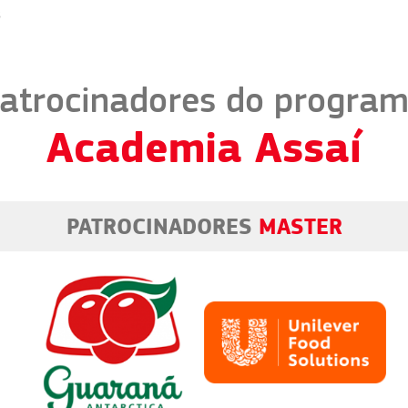
s
atrocinadores do progra
Academia Assaí
PATROCINADORES
MASTER