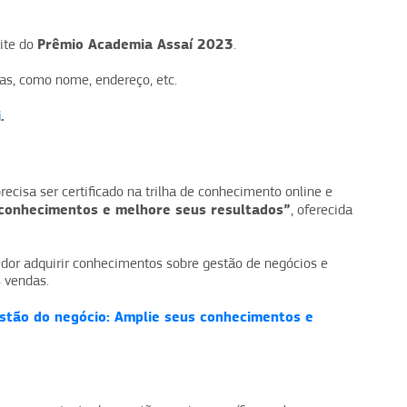
Prêmio Academia Assaí 2023
site do
.
as, como nome, endereço, etc.
i
.
recisa ser certificado na trilha de conhecimento online e
 conhecimentos e melhore seus resultados”
, oferecida
or adquirir conhecimentos sobre gestão de negócios e
 vendas.
estão do negócio: Amplie seus conhecimentos e