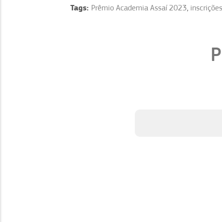
Tags:
Prêmio Academia Assaí 2023
,
inscriçõe
P