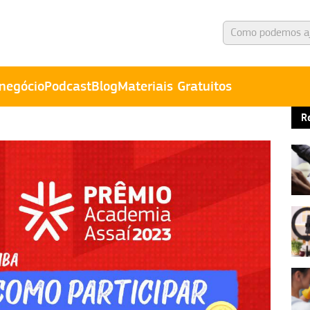
negócio
Podcast
Blog
Materiais Gratuitos
R