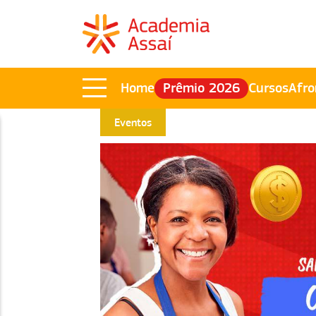
Home
Prêmio 2026
Cursos
Afro
Eventos