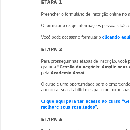
ETAPA 1
Preencher o formulário de inscrição online no 
O formulário exige informações pessoais básic
clicando aqu
Você pode acessar o formulário
ETAPA 2
Para prosseguir nas etapas de inscrição, você p
“Gestão do negócio: Amplie seus
gratuita
Academia Assaí
pela
.
O curso é uma oportunidade para o empreended
aprimorar suas habilidades para melhorar suas
Clique aqui para ter acesso ao curso “G
melhore seus resultados”
.
ETAPA 3