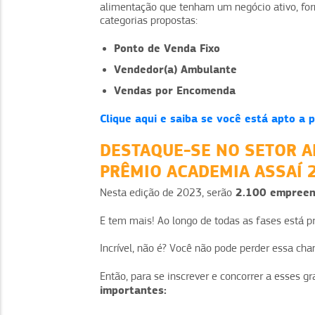
alimentação que tenham um negócio ativo, for
categorias propostas:
Ponto de Venda Fixo
Vendedor(a) Ambulante
Vendas por Encomenda
Clique aqui e saiba se você está apto a
DESTAQUE-SE NO SETOR A
PRÊMIO ACADEMIA ASSAÍ 
2.100 empreen
Nesta edição de 2023, serão
E tem mais! Ao longo de todas as fases está 
Incrível, não é? Você não pode perder essa cha
Então, para se inscrever e concorrer a esses g
importantes: