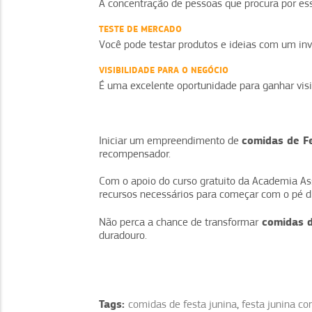
A concentração de pessoas que procura por es
TESTE DE MERCADO
Você pode testar produtos e ideias com um inv
VISIBILIDADE PARA O NEGÓCIO
É uma excelente oportunidade para ganhar visib
comidas de F
Iniciar um empreendimento de
recompensador.
Com o apoio do curso gratuito da Academia As
recursos necessários para começar com o pé di
comidas d
Não perca a chance de transformar
duradouro.
Tags:
comidas de festa junina
,
festa junina c