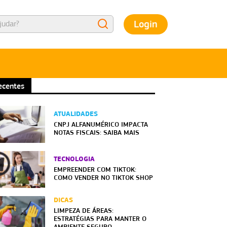
Login
ecentes
ATUALIDADES
CNPJ ALFANUMÉRICO IMPACTA
NOTAS FISCAIS: SAIBA MAIS
TECNOLOGIA
EMPREENDER COM TIKTOK:
COMO VENDER NO TIKTOK SHOP
DICAS
LIMPEZA DE ÁREAS:
ESTRATÉGIAS PARA MANTER O
AMBIENTE SEGURO