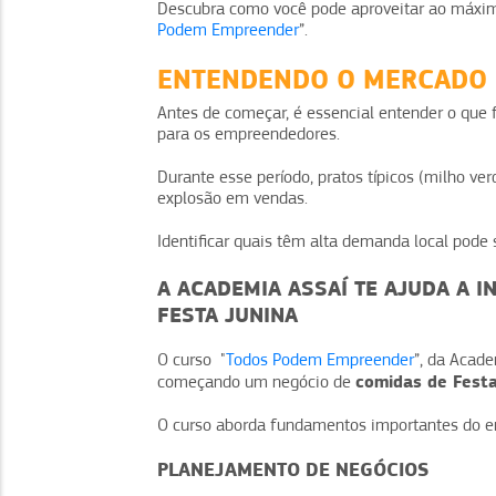
Descubra como você pode aproveitar ao máximo
Podem Empreender
”.
ENTENDENDO O MERCADO D
Antes de começar, é essencial entender o que
para os empreendedores.
Durante esse período, pratos típicos (milho ve
explosão em vendas.
Identificar quais têm alta demanda local pode
A ACADEMIA ASSAÍ TE AJUDA A I
FESTA JUNINA
O curso "
Todos Podem Empreender
”, da Acad
comidas de Festa
começando um negócio de
O curso aborda fundamentos importantes do 
PLANEJAMENTO DE NEGÓCIOS