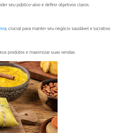
r seu público-alvo e definir objetivos claros.
eira
, crucial para manter seu negócio saudável e lucrativo.
seus produtos e maximizar suas vendas.