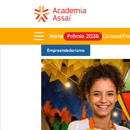
Home
Prêmio 2026
Cursos
Afro
Empreendedorismo