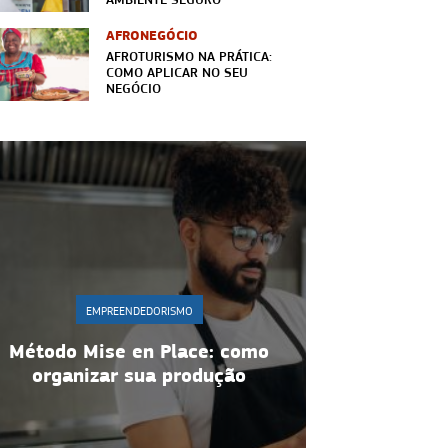
AFRONEGÓCIO
AFROTURISMO NA PRÁTICA:
COMO APLICAR NO SEU
NEGÓCIO
EMPREENDEDORISMO
MPREENDEDORISMO
Gestão de equipe:
ise en Place: como
estratégias para ma
zar sua produção
motivação