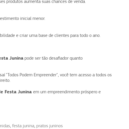
ses produtos aumenta suas chances de venda.
estimento inicial menor.
ilidade e criar uma base de clientes para todo o ano.
esta Junina
pode ser tão desafiador quanto
saí "Todos Podem Empreender", você tem acesso a todos os
reito.
e Festa Junina
em um empreendimento próspero e
omidas
,
festa junina
,
pratos juninos