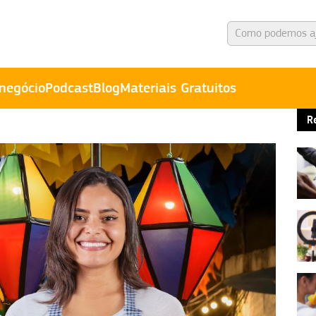
negócio
Podcast
Blog
Materiais Gratuitos
R