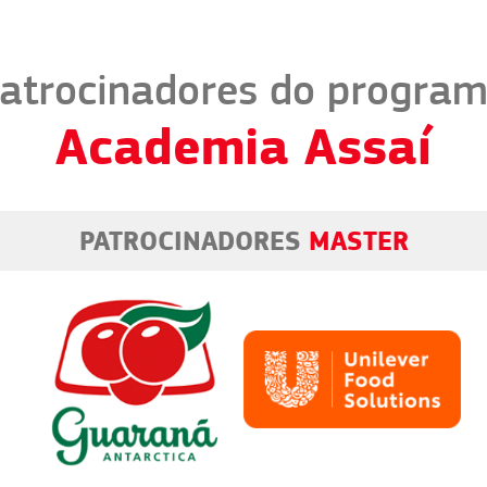
atrocinadores do progra
Academia Assaí
PATROCINADORES
MASTER