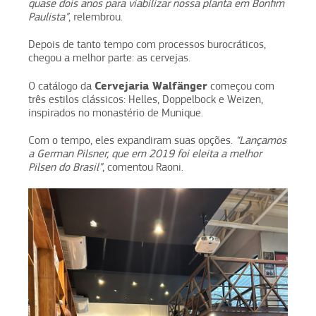
quase dois anos para viabilizar nossa planta em Bonfim
Paulista”
, relembrou.
Depois de tanto tempo com processos burocráticos,
chegou a melhor parte: as cervejas.
Cervejaria Walfänger
O catálogo da
começou com
três estilos clássicos: Helles, Doppelbock e Weizen,
inspirados no monastério de Munique.
Com o tempo, eles expandiram suas opções.
“Lançamos
a German Pilsner, que em 2019 foi eleita a melhor
Pilsen do Brasil”
, comentou Raoni.