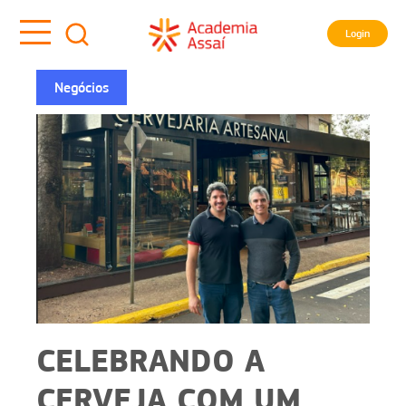
Login
Negócios
CELEBRANDO A
CERVEJA COM UM