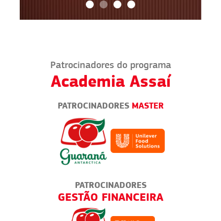
Patrocinadores do programa
Academia Assaí
PATROCINADORES
MASTER
PATROCINADORES
RUCKS
GESTÃO FINANCEIRA
TODO