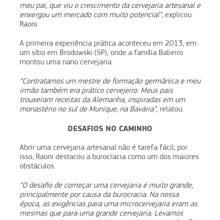
meu pai, que viu o crescimento da cervejaria artesanal e
enxergou um mercado com muito potencial”
, explicou
Raoni.
A primeira experiência prática aconteceu em 2013, em
um sítio em Brodowski (SP), onde a família Balieiro
montou uma nano cervejaria.
“Contratamos um mestre de formação germânica e meu
irmão também era prático cervejeiro. Meus pais
trouxeram receitas da Alemanha, inspiradas em um
monastério no sul de Munique, na Bavária”,
relatou.
DESAFIOS NO CAMINHO
Abrir uma cervejaria artesanal não é tarefa fácil, por
isso, Raoni destacou a burocracia como um dos maiores
obstáculos.
“O desafio de começar uma cervejaria é muito grande,
principalmente por causa da burocracia. Na nossa
época, as exigências para uma microcervejaria eram as
mesmas que para uma grande cervejaria. Levamos