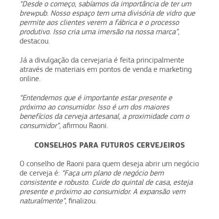
“Desde o começo, sabíamos da importância de ter um
brewpub. Nosso espaço tem uma divisória de vidro que
permite aos clientes verem a fábrica e o processo
produtivo. Isso cria uma imersão na nossa marca”
,
destacou.
Já a divulgação da cervejaria é feita principalmente
através de materiais em pontos de venda e marketing
online.
“Entendemos que é importante estar presente e
próximo ao consumidor. Isso é um dos maiores
benefícios da cerveja artesanal, a proximidade com o
consumidor”
, afirmou Raoni.
CONSELHOS PARA FUTUROS CERVEJEIROS
O conselho de Raoni para quem deseja abrir um negócio
de cerveja é:
“Faça um plano de negócio bem
consistente e robusto. Cuide do quintal de casa, esteja
presente e próximo ao consumidor. A expansão vem
naturalmente”
, finalizou.