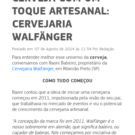
TOQUE ARTESANAL:
CERVEJARIA
WALFÄNGER
Postado em:
07 de Agosto de 2024 às 11:34
Por
Redação
cerveja
Para entender melhor esse universo da
,
conversamos com Raoni Balieiro, proprietário da
Cervejaria Walfänger
, em Ribeirão Preto (SP).
COMO TUDO COMEÇOU
Raoni contou que a ideia de iniciar uma cervejaria
começou em 2011, impulsionada pela visão do seu pai,
que trabalhava no mercado de eventos e viu o potencial
de crescimento da cervejaria artesanal.
“A concepção da marca foi em 2011. Walfänger é o
nosso sobrenome em alemão, que significa baleiro, ou
caçador de baleias. Nós começamos por iniciativa do