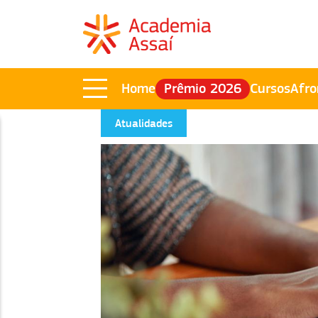
Home
Prêmio 2026
Cursos
Afro
Atualidades