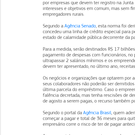
por empresas que devem ter registro na Junta
interesses e objetivos em comum, mas sem fins 
empregadores rurais.
Segundo a
Agência Senado
, esta norma foi de
concedeu uma linha de crédito especial para 
estado de calamidade pública decorrente da p
Para a medida, serão destinados R$ 17 bilhões 
pagamento de despesas com funcionários, no 
ultrapassar 2 salários mínimos e os empreend
devem ter apresentado, no último ano, receita
Os negócios e organizações que optarem por ad
seus colaboradores não poderão ser demitidos 
última parcela do empréstimo. Caso o empreen
falência decretada, mas tenha rescisões de de
de agosto a serem pagas, o recurso também pode
Segundo o portal da
Agência Brasil
, quem ader
começar a pagar e total de 36 meses para quit
empresário corre o risco de ter de pagar ant