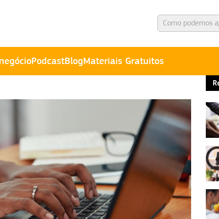
negócio
Podcast
Blog
Materiais Gratuitos
R