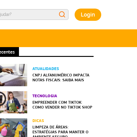
Login
ecentes
ATUALIDADES
CNPJ ALFANUMÉRICO IMPACTA
NOTAS FISCAIS: SAIBA MAIS
TECNOLOGIA
EMPREENDER COM TIKTOK:
COMO VENDER NO TIKTOK SHOP
DICAS
LIMPEZA DE ÁREAS:
ESTRATÉGIAS PARA MANTER O
AMBIENTE SEGURO