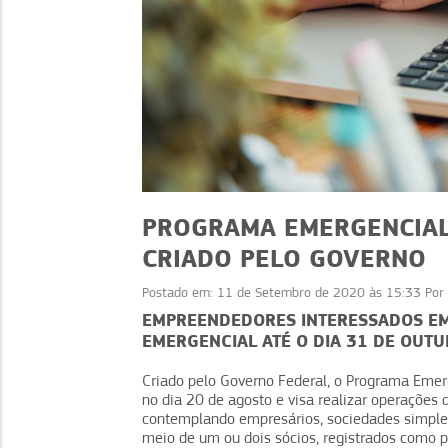
PROGRAMA EMERGENCIAL
CRIADO PELO GOVERNO
Postado em:
11 de Setembro de 2020 às 15:33
Por
ATUALIDADES
EMPREENDEDORES INTERESSADOS EM
DASN-SIMEI 2026
EMERGENCIAL ATÉ O DIA 31 DE OUT
informações important
Criado pelo Governo Federal, o Programa Emer
o MEI
no dia 20 de agosto e visa realizar operações 
contemplando empresários, sociedades simples
meio de um ou dois sócios, registrados como 