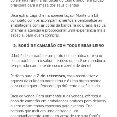
ou em kits familiares, trazendo todo o sabor e tradição
brasileira para a mesa dos seus clientes.
Dica extra: Capriche na apresentação! Monte um kit
completo com os acompanhamentos e personalize as
embalagens com as cores da bandeira do Brasil. Isso vai
chamar a atenção e proporcionar uma experiência mais
especial para quem comprar.
2. BOBÓ DE CAMARÃO COM TOQUE BRASILEIRO
O bobó de camarão é um prato que combina o frescor
do camarão com o sabor cremoso do purê de mandioca,
temperado com leite de coco e azeite de dendê.
7 de setembro
Perfeito para o
, essa receita traz a
riqueza da culinária nordestina e é uma ótima pedida
para quem quer oferecer algo diferente e sofisticado.
Dica de venda: Para aumentar suas vendas, ofereça o
bobó de camarão em embalagens práticas para delivery
ou em marmitinhas especiais para eventos. Crie
combos que incluam uma entrada e um
acompanhamento, como um arroz de coco ou farofa