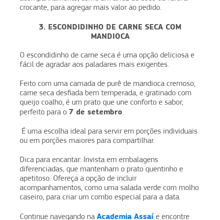
crocante, para agregar mais valor ao pedido.
3. ESCONDIDINHO DE CARNE SECA COM
MANDIOCA
O escondidinho de carne seca é uma opção deliciosa e
fácil de agradar aos paladares mais exigentes.
Feito com uma camada de purê de mandioca cremoso,
carne seca desfiada bem temperada, e gratinado com
queijo coalho, é um prato que une conforto e sabor,
7 de setembro
perfeito para o
.
É uma escolha ideal para servir em porções individuais
ou em porções maiores para compartilhar.
Dica para encantar: Invista em embalagens
diferenciadas, que mantenham o prato quentinho e
apetitoso. Ofereça a opção de incluir
acompanhamentos, como uma salada verde com molho
caseiro, para criar um combo especial para a data.
Academia Assaí
Continue navegando na
e encontre