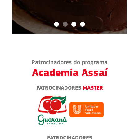
Patrocinadores do programa
Academia Assaí
PATROCINADORES
MASTER
PATROCINADORES