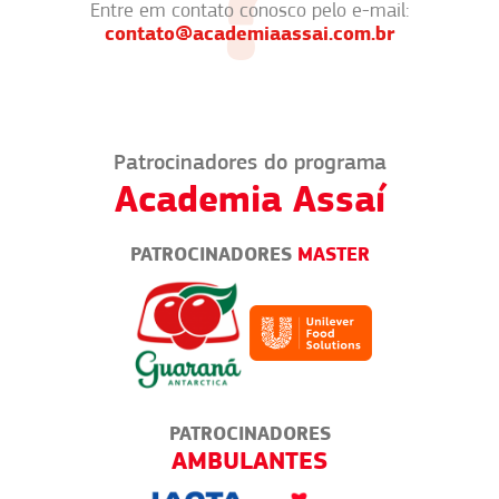
Entre em contato conosco pelo e-mail:
contato@academiaassai.com.br
Patrocinadores do programa
Academia Assaí
PATROCINADORES
MASTER
PATROCINADORES
AS
AMBULANTES
EMP