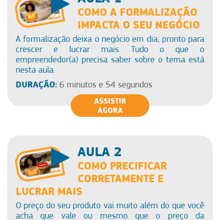
COMO A FORMALIZAÇÃO
IMPACTA O SEU NEGÓCIO
A formalização deixa o negócio em dia, pronto para
crescer e lucrar mais. Tudo o que o
empreendedor(a) precisa saber sobre o tema está
nesta aula.
DURAÇÃO:
6 minutos e 54 segundos
ASSISTIR
AGORA
AULA 2
COMO PRECIFICAR
CORRETAMENTE E
LUCRAR MAIS
O preço do seu produto vai muito além do que você
acha que vale ou mesmo que o preço da