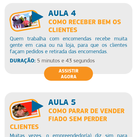
AULA 4
COMO RECEBER BEM OS
CLIENTES
Quem trabalha com encomendas recebe muita
gente em casa ou na loja, para que os clientes
façam pedidos e retirada das encomendas.
DURAÇÃO:
5 minutos e 43 segundos
ASSISTIR
AGORA
AULA 5
COMO PARAR DE VENDER
FIADO SEM PERDER
CLIENTES
Muitas vezes, o empreendedor(a) diz sim para