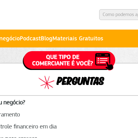
negócio
Podcast
Blog
Materiais Gratuitos
PERGUNTAS
u negócio?
uramento
trole financeiro em dia