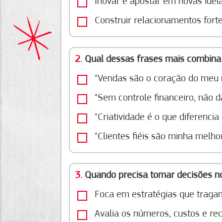
Inovar e apostar em novas idei
Construir relacionamentos fortes
2.
Qual dessas frases mais combina
"Vendas são o coração do meu 
"Sem controle financeiro, não d
"Criatividade é o que diferenci
"Clientes fiéis são minha melho
3.
Quando precisa tomar decisões n
Foca em estratégias que traga
Avalia os números, custos e re