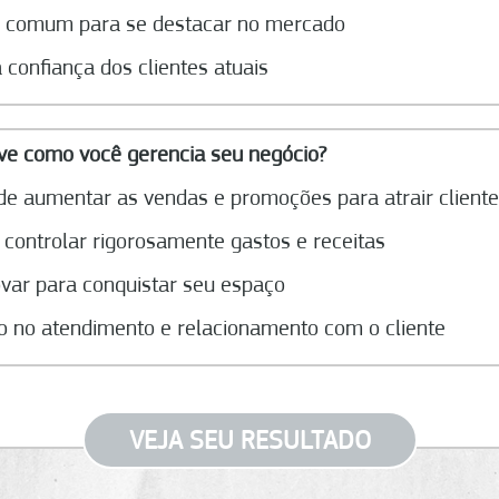
o comum para se destacar no mercado
a confiança dos clientes atuais
ve como você gerencia seu negócio?
e aumentar as vendas e promoções para atrair client
 controlar rigorosamente gastos e receitas
var para conquistar seu espaço
do no atendimento e relacionamento com o cliente
VEJA SEU RESULTADO