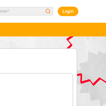
Login