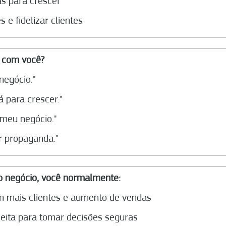
as para crescer
 e fidelizar clientes
 com você?
negócio."
á para crescer."
a meu negócio."
r propaganda."
o negócio, você normalmente:
m mais clientes e aumento de vendas
ceita para tomar decisões seguras