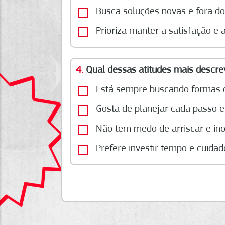
Busca soluções novas e fora d
Prioriza manter a satisfação e 
4.
Qual dessas atitudes mais descre
Está sempre buscando formas d
Gosta de planejar cada passo e
Não tem medo de arriscar e ino
Prefere investir tempo e cuida