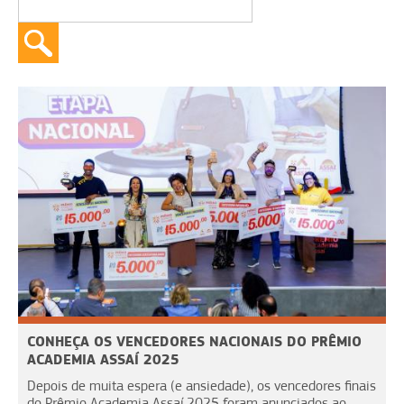
CONHEÇA OS VENCEDORES NACIONAIS DO PRÊMIO
ACADEMIA ASSAÍ 2025
Depois de muita espera (e ansiedade), os vencedores finais
do Prêmio Academia Assaí 2025 foram anunciados ao