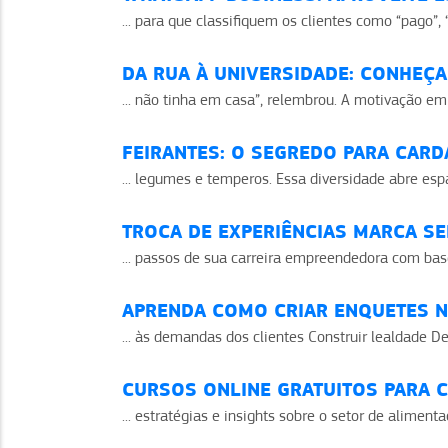
... para que classifiquem os clientes como “pago”, 
DA RUA À UNIVERSIDADE: CONHEÇ
... não tinha em casa”, relembrou. A motivação e
FEIRANTES: O SEGREDO PARA CARD
... legumes e temperos. Essa diversidade abre es
TROCA DE EXPERIÊNCIAS MARCA S
... passos de sua carreira empreendedora com ba
APRENDA COMO CRIAR ENQUETES N
... às demandas dos clientes Construir lealdade D
CURSOS ONLINE GRATUITOS PARA 
... estratégias e insights sobre o setor de aliment