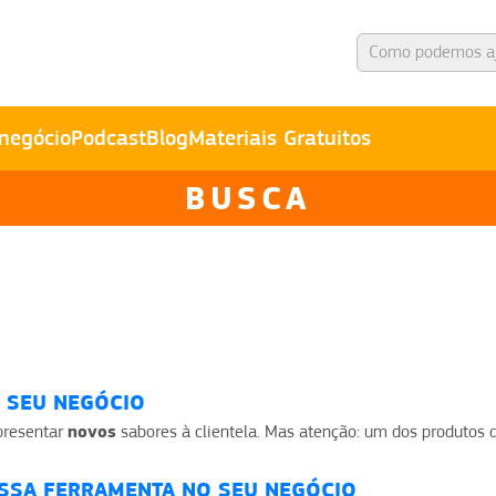
negócio
Podcast
Blog
Materiais Gratuitos
BUSCA
 SEU NEGÓCIO
novos
apresentar
sabores à clientela. Mas atenção: um dos produtos do
ESSA FERRAMENTA NO SEU NEGÓCIO