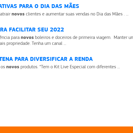
RATIVAS PARA O DIA DAS MÃES
novos
atrair
clientes e aumentar suas vendas no Dia das Mães . ...
A FACILITAR SEU 2022
novos
rência para
boleiros e doceiros de primeira viagem. Manter uma
s propriedade. Tenha um canal ...
ENA PARA DIVERSIFICAR A RENDA
novos
r os
produtos. “Tem o Kit Live Especial com diferentes ...