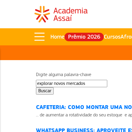
Home
Prêmio 2026
Cursos
Afro
Digite alguma palavra-chave
CAFETERIA: COMO MONTAR UMA NO
... de aumentar a rotatividade do seu estoque e 
WHATSAPP BUSINESS: APROVEITE 