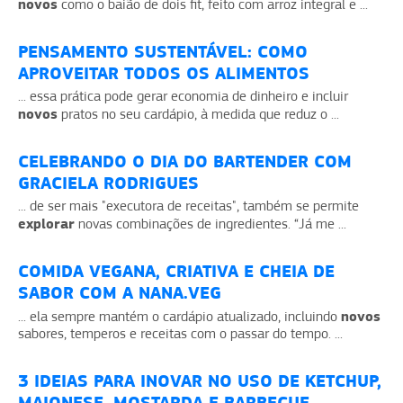
novos
como o baião de dois fit, feito com arroz integral e ...
PENSAMENTO SUSTENTÁVEL: COMO
APROVEITAR TODOS OS ALIMENTOS
... essa prática pode gerar economia de dinheiro e incluir
novos
pratos no seu cardápio, à medida que reduz o ...
CELEBRANDO O DIA DO BARTENDER COM
GRACIELA RODRIGUES
... de ser mais "executora de receitas", também se permite
explorar
novas combinações de ingredientes. “Já me ...
COMIDA VEGANA, CRIATIVA E CHEIA DE
SABOR COM A NANA.VEG
novos
... ela sempre mantém o cardápio atualizado, incluindo
sabores, temperos e receitas com o passar do tempo. ...
3 IDEIAS PARA INOVAR NO USO DE KETCHUP,
MAIONESE, MOSTARDA E BARBECUE