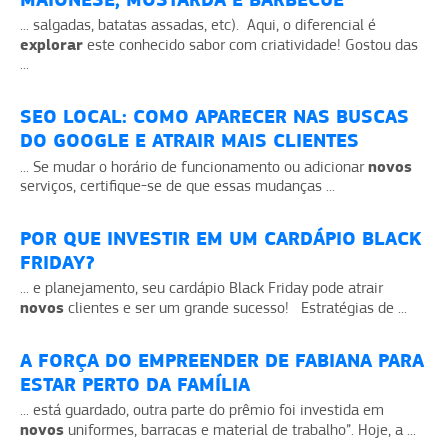
... salgadas, batatas assadas, etc). Aqui, o diferencial é
explorar
este conhecido sabor com criatividade! Gostou das
...
SEO LOCAL: COMO APARECER NAS BUSCAS
DO GOOGLE E ATRAIR MAIS CLIENTES
novos
... Se mudar o horário de funcionamento ou adicionar
serviços, certifique-se de que essas mudanças ...
POR QUE INVESTIR EM UM CARDÁPIO BLACK
FRIDAY?
... e planejamento, seu cardápio Black Friday pode atrair
novos
clientes e ser um grande sucesso! Estratégias de ...
A FORÇA DO EMPREENDER DE FABIANA PARA
ESTAR PERTO DA FAMÍLIA
... está guardado, outra parte do prêmio foi investida em
novos
uniformes, barracas e material de trabalho”. Hoje, a ...